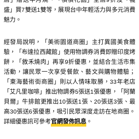
盛」買7雙送1雙等，展現台中年輕活力與多元消費
魅力。
經發局說明，「美術園道商圈」主打異國美食體
驗，「布達拉西藏館」使用物調券消費即贈印度烤
餅，「敘禾燒肉」再享9折優惠，並結合生活市集
活動，讓民眾一次享受餐飲、藝文與購物體驗；
「東海藝術街商圈」則以人情味取勝，33年老店
「艾凡里咖啡」推出物調券5張送1張優惠，「阿蘭
貝爾」牛排館更推出10張送1張、20張送3張、最
高30張送6張優惠，吸引民眾深度走訪在地商圈。
詳細優惠訊可參考
官網發佈訊息
。