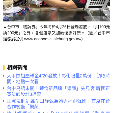
▲台中市「物調券」今年將於4月26日登場發放，「用100元
換200元」之外，各個店家又加碼優惠好康。（圖／台中市
經發局提供 www.economic.taichung.gov.tw/）
相關新聞
大甲媽祖壓轎金4/20發放！彰化限量2萬份 領取時
間、地點一次看
台中島語未開！蔬食新品牌「樂蔬」先見客 韓國正
寬法師設計3道菜
正寬法師是誰？田馥甄為她專程飛韓國 首度在台
合作餐廳「樂蔬」