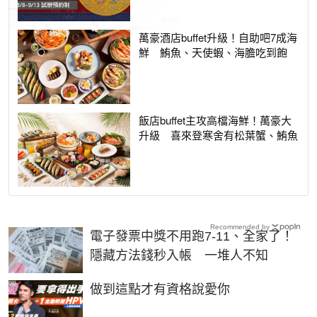
萬豪酒店buffet升級！自助吧7成海
鮮 鮪魚、天使蝦、海膽吃到飽
飯店buffet主攻高檔海鮮！萬豪大
升級 喜來登寒舍有松葉蟹、鮪魚
Recommended by
電子發票中獎不用跑7-11、全家了！
隱藏方法錢秒入帳 一堆人不知
PR
做到這點才有資格說愛你