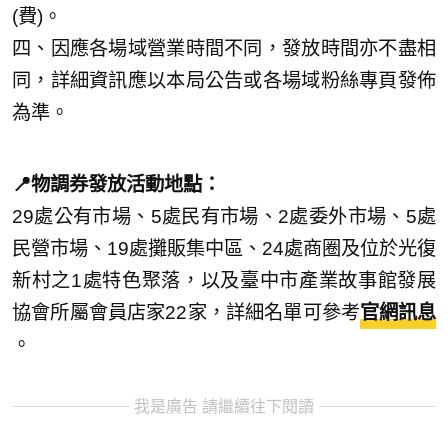
(費)。
四、因應各場域營業時間不同，發放時間亦不盡相
同，詳細資訊應以本局公告或各場域粉絲專頁發佈
為準。
📍物調券發放活動地點：
29處公有市場、5處民有市場、2處委外市場、5處
民營市場、19處攤販集中區、24處商圈及位於光復
新村之1處特色聚落，以及臺中市產業故事館發展
協會所屬會員店家22家，詳細名單可參考
官網訊息
。
我是廣告 請繼續往下閱讀