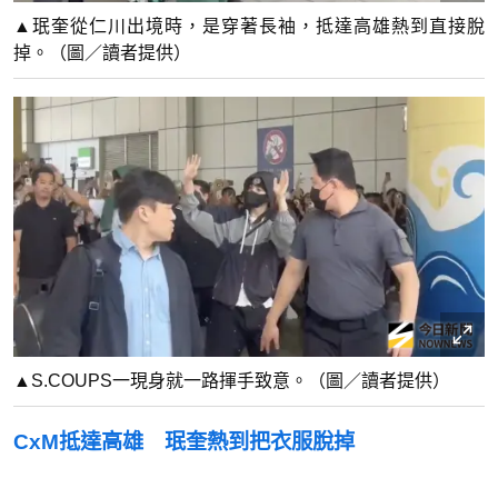
▲珉奎從仁川出境時，是穿著長袖，抵達高雄熱到直接脫
掉。（圖／讀者提供）
▲S.COUPS一現身就一路揮手致意。（圖／讀者提供）
CxM抵達高雄 珉奎熱到把衣服脫掉