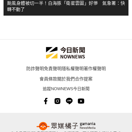
颱風身體被切一半！白海豚「衛星雲圖」好慘 氣象署：快
轉不動了
防詐聲明
免責聲明
隱私權聲明
著作權聲明
會員條款
關於我們
合作提案
追蹤NOWNEWS今日新聞