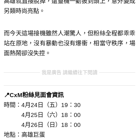
高雄就直接脫掉，還靈機一動披到頭上，意外變成
另類時尚亮點。
而今天這場接機雖然人潮驚人，但粉絲全程都乖乖
站在原地，沒有暴動也沒有爆衝，相當守秩序，場
面熱鬧卻沒失控。
我是廣告 請繼續往下閱讀
📍CxM粉絲見面會資訊
時間：4月24日（五）19：30
4月25日（六）18：00
4月26日（日）18：00
地點：高雄巨蛋