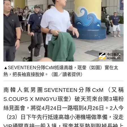
▲SEVENTEEN分隊CxM抵達高雄，珉奎（如圖）實在太
熱，把長袖直接脫掉。（圖／讀者提供）
南韓人氣男團SEVENTEEN分隊CxM（又稱
S.COUPS X MINGYU珉奎）破天荒來台開3場粉
絲見面會，將從4月24日一路唱到4月26日。2人今
（23）日下午先行抵達高雄小港機場做準備，沒走
VIP通關直接一般入境，珉奎甚至熱到脫掉長袖上