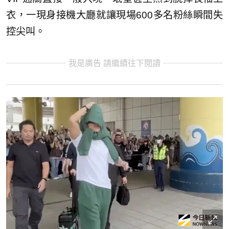
衣，一現身接機大廳就讓現場600多名粉絲瞬間失
控尖叫。
我是廣告 請繼續往下閱讀