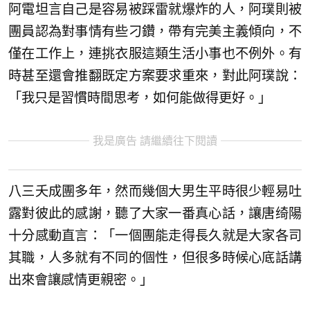
阿電坦言自己是容易被踩雷就爆炸的人，阿璞則被
團員認為對事情有些刁鑽，帶有完美主義傾向，不
僅在工作上，連挑衣服這類生活小事也不例外。有
時甚至還會推翻既定方案要求重來，對此阿璞說：
「我只是習慣時間思考，如何能做得更好。」
我是廣告 請繼續往下閱讀
八三夭成團多年，然而幾個大男生平時很少輕易吐
露對彼此的感謝，聽了大家一番真心話，讓唐绮陽
十分感動直言：「一個團能走得長久就是大家各司
其職，人多就有不同的個性，但很多時候心底話講
出來會讓感情更親密。」