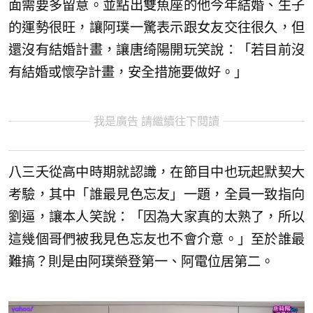
面需要多留意。並點出雙魚座的他今年結婚、生子
的運勢很旺，讓阿璞一驚表示跟女友交往很久，但
還沒有結婚計畫，讓唐绮陽開玩笑說：「若目前沒
有結婚或懷孕計畫，安全措施要做好。」
我是廣告 請繼續往下閱讀
八三夭從高中時期就認識，在節目中也玩起默契大
考驗，其中「誰最見色忘友」一題，全員一致指向
劉逼，讓本人笑說：「因為大家真的太熟了，所以
這幾個哥們被我見色忘友也不會介意。」至於誰最
難搞？則是由阿璞榮登第一、阿電位居第二。