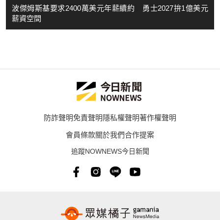
波傑姆斯基要求2400萬美元年薪續約 勇士2027拚1億美元
薪資空間
防詐聲明
免責聲明
隱私權聲明
著作權聲明
會員條款
關於我們
合作提案
追蹤NOWNEWS今日新聞