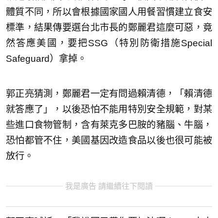
體質不同，所以會根據國家國人用餐習慣建立食安
標準，結果傳要選台北市長的鄭麗君這麼可惡，竟
然答應美國，要把SSG（特別防衛措施Special
Safeguard）拿掉。
郭正亮猜測，鄭麗君一定有問過賴清德，「賴清德
就答應了」，以後恐怕不能用特別安全規範，對某
些進口食物管制，含有萊克多巴胺的豬腦、牛腦，
恐怕都管不住，美國基因改造食品以後也很可能被
放行。
我是廣告 請繼續往下閱讀