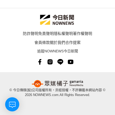
防詐聲明
免責聲明
隱私權聲明
著作權聲明
會員條款
關於我們
合作提案
追蹤NOWNEWS今日新聞
© 今日傳媒(股)公司版權所有，非經授權，不許轉載本網站內容 ©
2026 NOWNEWS.com.All Rights Reserved.