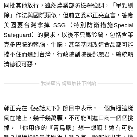
同批其他放行，雖然農業部防檢署強調，「單顆剔
除」作法與國際類似，但前立委郭正亮直言，答應
美國要台灣拿掉 SSG（特別防衛措施Special
Safeguard）的要求，以後不只馬鈴薯，包括含萊
克多巴胺的豬腦、牛腦，甚至基因改造食品都可能
擋不住而進到台灣，行政院副院長鄭麗君、總統賴
清德很可惡，
我是廣告 請繼續往下閱讀
郭正亮在《亮話天下》節目中表示，一個貨櫃這樣
倒在地上，幾千幾萬顆，不可能叫進口商一個個挑
掉，「你用你的『青鳥腦』想一想嘛！這有可能