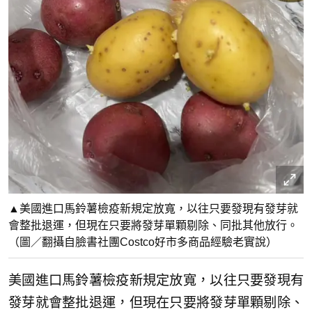
▲美國進口馬鈴薯檢疫新規定放寬，以往只要發現有發芽就
會整批退運，但現在只要將發芽單顆剔除、同批其他放行。
（圖／翻攝自臉書社團Costco好市多商品經驗老實說）
美國進口馬鈴薯檢疫新規定放寬，以往只要發現有
發芽就會整批退運，但現在只要將發芽單顆剔除、