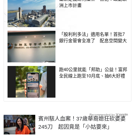
洲上市計畫
「股利利多法」適用名單！首批7
銀行金管會全准了 配息空間變大
跑40公里就能「邦助」公益！富邦
全民線上跑至10月底、抽6大好禮
Recommended by
賓州駭人血案！37歲華裔媳狂砍婆婆
245刀 起因竟是「小姑要來」