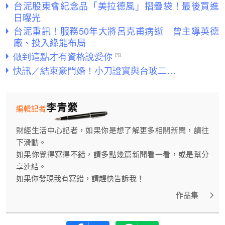
台泥股東會紀念品「美拉德風」摺疊袋！最後買進
日曝光
台泥重訊！服務50年大將呂克甫病逝 曾主導英德
廠、投入綠能布局
李青縈
編輯記者
財經生活中心記者，如果你是想了解更多相關新聞，請往
下滑動。
如果你覺得寫得不錯，請多點幾篇新聞看一看，或是幫分
享連結。
如果你發現我有寫錯，請趕快告訴我！
作品集