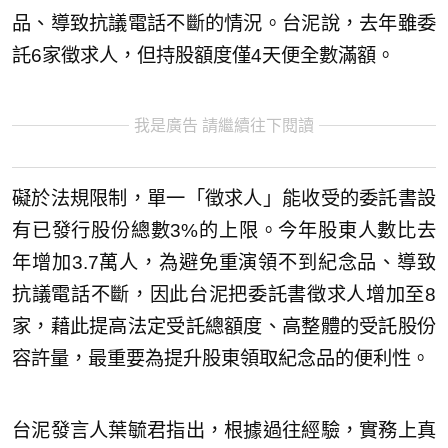
品、導致抗議電話不斷的情況。台泥說，去年雖委
託6家徵求人，但持股額度僅4天便全數滿額。
我是廣告 請繼續往下閱讀
礙於法規限制，單一「徵求人」能收受的委託書設
有已發行股份總數3%的上限。今年股東人數比去
年增加3.7萬人，為避免重演領不到紀念品、導致
抗議電話不斷，因此台泥把委託書徵求人增加至8
家，藉此提高法定受託總額度、高整體的受託股份
容許量，最重要為提升股東領取紀念品的便利性。
台泥發言人葉毓君指出，根據過往經驗，實務上真