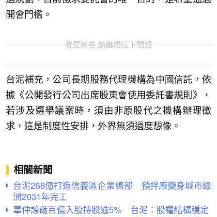
開會門檻。
我是廣告 請繼續往下閱讀
台泥補充，公司長期股務代理機構為中國信託，依
據《公開發行公司出席股東會使用委託書規則》，
若涉及選舉議案時，須由非原股代之機構辦理徵
求，這是制度性安排，外界無須過度想像。
相關新聞
台泥268億打造信義區企業總部 預拌廠變身城市綠
洲2031年完工
辜仲諒砸百億入股持股逾5% 台泥：股權結構穩定