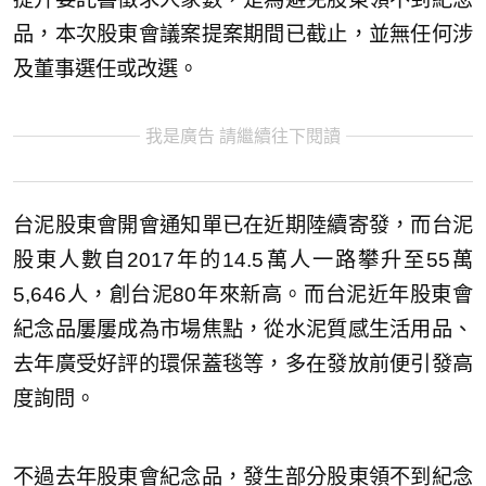
品，本次股東會議案提案期間已截止，並無任何涉
及董事選任或改選。
我是廣告 請繼續往下閱讀
台泥股東會開會通知單已在近期陸續寄發，而台泥
股東人數自2017年的14.5萬人一路攀升至55萬
5,646人，創台泥80年來新高。而台泥近年股東會
紀念品屢屢成為市場焦點，從水泥質感生活用品、
去年廣受好評的環保蓋毯等，多在發放前便引發高
度詢問。
不過去年股東會紀念品，發生部分股東領不到紀念