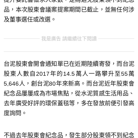
品，本次股東會議案提案期間已截止，並無任何涉
及董事選任或改選。
我是廣告 請繼續往下閱讀
台泥股東會開會通知單已在近期陸續寄發，而台泥
股東人數自2017年的14.5萬人一路攀升至55萬
5,646人，創台泥80年來新高。而台泥近年股東會
紀念品屢屢成為市場焦點，從水泥質感生活用品、
去年廣受好評的環保蓋毯等，多在發放前便引發高
度詢問。
不過去年股東會紀念品，發生部分股東領不到紀念