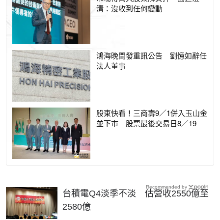
清：沒收到任何變動
鴻海晚間發重訊公告 劉憶如辭任
法人董事
股東快看！三商壽9／1併入玉山金
並下市 股票最後交易日8／19
Recommended by
台積電Q4淡季不淡 估營收2550億至
2580億