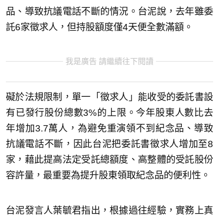
品、導致抗議電話不斷的情況。台泥說，去年雖委
託6家徵求人，但持股額度僅4天便全數滿額。
我是廣告 請繼續往下閱讀
礙於法規限制，單一「徵求人」能收受的委託書設
有已發行股份總數3%的上限。今年股東人數比去
年增加3.7萬人，為避免重演領不到紀念品、導致
抗議電話不斷，因此台泥把委託書徵求人增加至8
家，藉此提高法定受託總額度、高整體的受託股份
容許量，最重要為提升股東領取紀念品的便利性。
台泥發言人葉毓君指出，根據過往經驗，實務上真