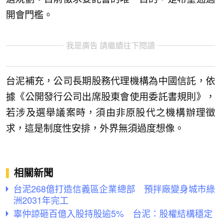
開會門檻。
我是廣告 請繼續往下閱讀
台泥補充，公司長期股務代理機構為中國信託，依
據《公開發行公司出席股東會使用委託書規則》，
若涉及選舉議案時，須由非原股代之機構辦理徵
求，這是制度性安排，外界無須過度想像。
相關新聞
台泥268億打造信義區企業總部 預拌廠變身城市綠
洲2031年完工
辜仲諒砸百億入股持股逾5% 台泥：股權結構穩定