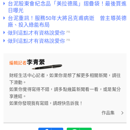
台泥股東會紀念品「美拉德風」摺疊袋！最後買進
日曝光
台泥重訊！服務50年大將呂克甫病逝 曾主導英德
廠、投入綠能布局
李青縈
編輯記者
財經生活中心記者，如果你是想了解更多相關新聞，請往
下滑動。
如果你覺得寫得不錯，請多點幾篇新聞看一看，或是幫分
享連結。
如果你發現我有寫錯，請趕快告訴我！
作品集