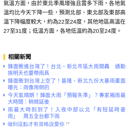
氣溫方面，由於東北季風增強且雲多下雨，各地氣
溫均比今天下降一些，預測北部、東北部及東部高
溫下降幅度較大，約為22至24度，其他地區高溫在
27至31度；低溫方面，各地低溫約為20至24度。
相關新聞
鋒面衝進台灣了！台北、新北市區大雨開轟 通勤
族明天也要帶雨具
鋒面衝到台灣上空了！基隆、新北九份大暴雨畫面
曝光：雨像用倒的
今天氣晴朗！鋒面大雨「預報失準」？專家揭雨最
大時間：稍微延後
雨最大時刻到了！入夜中部以北「有短延時豪
雨」 周五全台都下雨