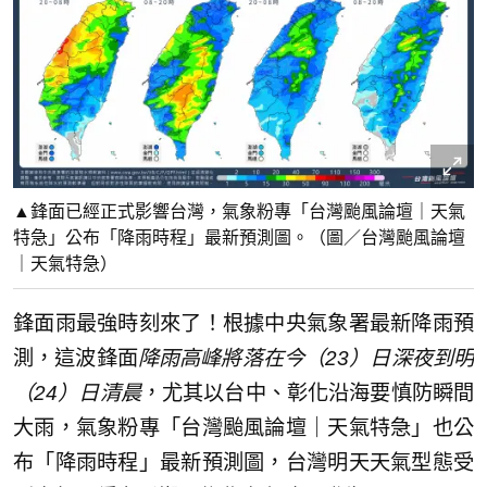
▲鋒面已經正式影響台灣，氣象粉專「台灣颱風論壇｜天氣
特急」公布「降雨時程」最新預測圖。（圖／台灣颱風論壇
｜天氣特急）
鋒面雨最強時刻來了！根據中央氣象署最新降雨預
測，這波鋒面
降雨高峰將落在今（23）日深夜到明
（24）日清晨
，尤其以台中、彰化沿海要慎防瞬間
大雨，氣象粉專「台灣颱風論壇｜天氣特急」也公
布「降雨時程」最新預測圖，台灣明天天氣型態受