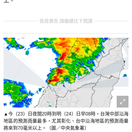
上。
我是廣告 請繼續往下閱讀
▲今（23）日夜間20時到明（24）日早08時，台灣中部沿海
地區的預測雨量最多，尤其彰化、台中沿海地區的預測雨量
將來到70毫米以上。（圖／中央氣象署）