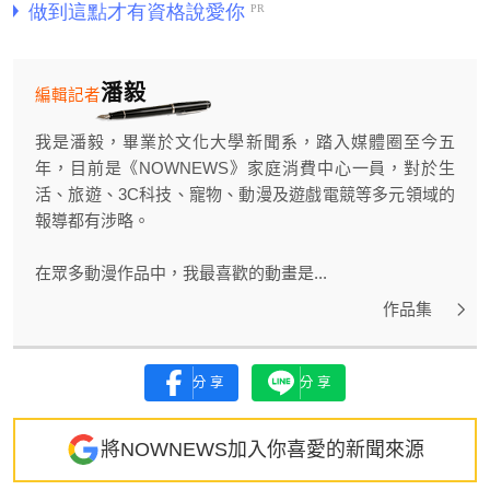
潘毅
編輯記者
我是潘毅，畢業於文化大學新聞系，踏入媒體圈至今五
年，目前是《NOWNEWS》家庭消費中心一員，對於生
活、旅遊、3C科技、寵物、動漫及遊戲電競等多元領域的
報導都有涉略。
在眾多動漫作品中，我最喜歡的動畫是...
作品集
分享
分享
將NOWNEWS加入你喜愛的新聞來源