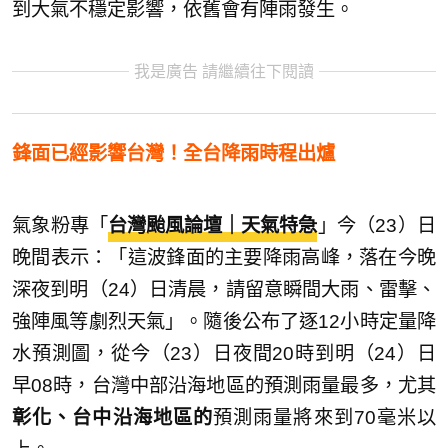
到大氣不穩定影響，依舊會有陣雨發生。
我是廣告 請繼續往下閱讀
鋒面已經影響台灣！全台降雨時程出爐
氣象粉專「
台灣颱風論壇｜天氣特急
」今（23）日
晚間表示：「這波鋒面的主要降雨高峰，落在今晚
深夜到明（24）日清晨，請留意瞬間大雨、雷擊、
強陣風等劇烈天氣」。隨後公布了逐12小時定量降
水預測圖，從今（23）日夜間20時到明（24）日
早08時，台灣中部沿海地區的預測雨量最多，尤其
彰化、台中沿海地區的
預測雨量將來到70毫米以