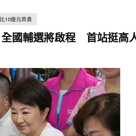
比10億元昂貴
！全國輔選將啟程 首站挺高