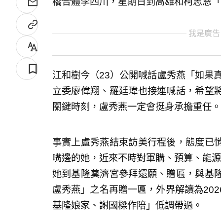
橋合體李四川，星期日到高雄和柯志恩「
我是廣告
江和樹今（23）公開喊話盧秀燕「如果真
立委廖偉翔、羅廷瑋也接連喊話，希望
關鍵時刻，盧秀燕一定會挺身承擔重任。
事實上盧秀燕結束訪美行程後，態度已
嘴邊的她，近來不時對軍購、預算、能源
她到基隆奠濟宮參拜還願、贈匾，與基
盧秀燕」之名再贈一匾，外界解讀為20
基隆娘家、謝國樑作陪」低調帶過。