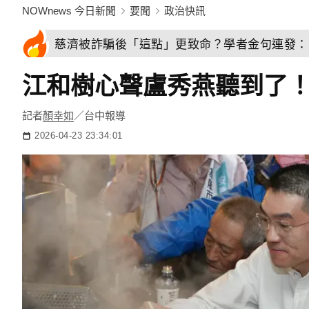
NOWnews 今日新聞
要聞
政治快訊
慈濟被詐騙後「這點」更致命？學者金句連發：
江和樹心聲盧秀燕聽到了
記者
顏幸如
／台中報導
2026-04-23 23:34:01