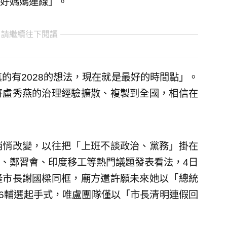
好媽媽連線」。
 請繼續往下閱讀
的有2028的想法，現在就是最好的時間點」。
將盧秀燕的治理經驗擴散、複製到全國，相信在
悄悄改變，以往把「上班不談政治、黨務」掛在
、鄭習會、印度移工等熱門議題發表看法，4日
隆市長謝國樑同框，廟方還許願未來她以「總統
26輔選起手式，唯盧團隊僅以「市長清明連假回