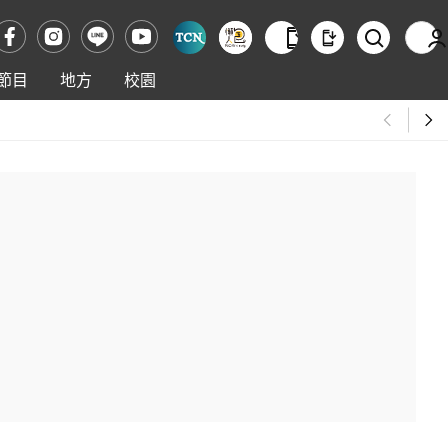
節目
地方
校園