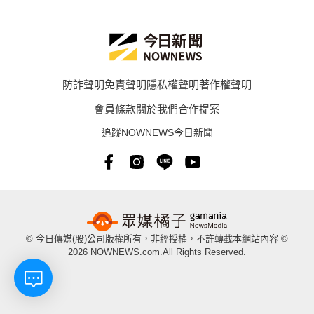
防詐聲明
免責聲明
隱私權聲明
著作權聲明
會員條款
關於我們
合作提案
追蹤NOWNEWS今日新聞
© 今日傳媒(股)公司版權所有，非經授權，不許轉載本網站內容 ©
2026 NOWNEWS.com.All Rights Reserved.