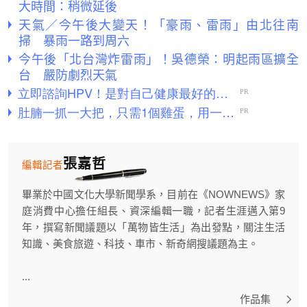
大時間：稍微延後
天氣／今午後大變天！「豪雨、雷雨」由北往南
掃 暴雨一路到周六
今午後「北台灣炸雷雨」！吳德榮：明起雨區擴全
台 嚴防劇烈天氣
張嘉哲
編輯記者
畢業於中國文化大學新聞學系，目前在《NOWNEWS》家
庭消費中心擔任組長、資深編輯一職，記者生涯邁入第9
年，撰寫新聞議題以「萬物皆生活」為出發點，關注生活
知識、美食旅遊、科技、車市、新奇網搜議題為主。
...
作品集