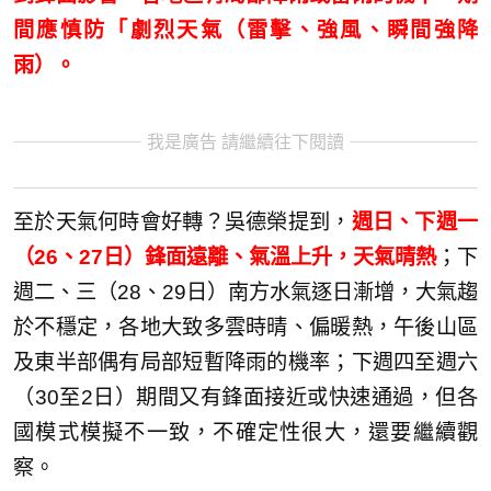
間應慎防「劇烈天氣（雷擊、強風、瞬間強降
雨）。
我是廣告 請繼續往下閱讀
至於天氣何時會好轉？吳德榮提到，
週日、下週一
（26、27日）鋒面遠離、氣溫上升，天氣晴熱
；下
週二、三（28、29日）南方水氣逐日漸增，大氣趨
於不穩定，各地大致多雲時晴、偏暖熱，午後山區
及東半部偶有局部短暫降雨的機率；下週四至週六
（30至2日）期間又有鋒面接近或快速通過，但各
國模式模擬不一致，不確定性很大，還要繼續觀
察。