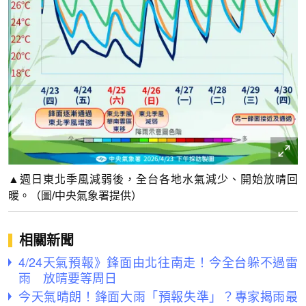
▲週日東北季風減弱後，全台各地水氣減少、開始放晴回
暖。（圖/中央氣象署提供）
相關新聞
4/24天氣預報》鋒面由北往南走！今全台躲不過雷
雨 放晴要等周日
今天氣晴朗！鋒面大雨「預報失準」？專家揭雨最