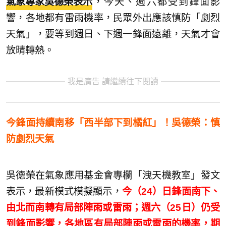
氣象專家吳德榮表示
，今天、週六都受到鋒面影
響，各地都有雷雨機率，民眾外出應該慎防「劇烈
天氣」，要等到週日、下週一鋒面遠離，天氣才會
放晴轉熱。
我是廣告 請繼續往下閱讀
今鋒面持續南移「西半部下到橘紅」！吳德榮：慎
防劇烈天氣
吳德榮在氣象應用基金會專欄「洩天機教室」發文
表示，最新模式模擬顯示，
今（24）日鋒面南下、
由北而南轉有局部陣雨或雷雨；週六（25日）仍受
到鋒面影響，各地區有局部陣雨或雷雨的機率，期