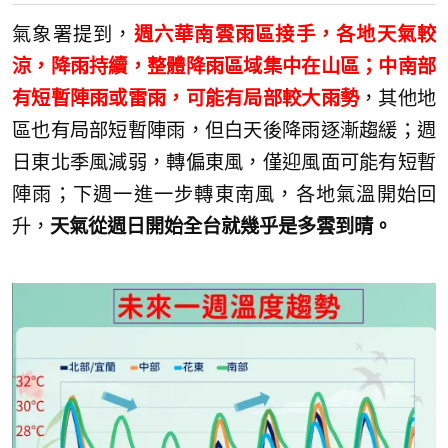
氣象署提到，
週六華南雲雨區接手，各地天氣較
涼，降雨持續，整體降雨區域集中在山區；中南部
有短暫陣雨或雷雨，可能有局部較大雨勢
，其他地
區也有局部短暫陣雨，但白天後降雨逐漸趨緩；週
日東北季風減弱，轉偏東風，僅迎風面可能有短暫
陣雨；下週一進一步轉東南風，各地氣溫開始回
升，
天氣從週日開始全台就幾乎是多雲到晴。