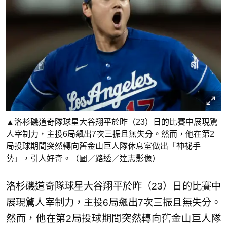
▲洛杉磯道奇隊球星大谷翔平於昨（23）日的比賽中展現驚
人宰制力，主投6局飆出7次三振且無失分。然而，他在第2
局投球期間突然轉向舊金山巨人隊休息室做出「神祕手
勢」，引人好奇。（圖／路透／達志影像）
洛杉磯道奇隊球星大谷翔平於昨（23）日的比賽中
展現驚人宰制力，主投6局飆出7次三振且無失分。
然而，他在第2局投球期間突然轉向舊金山巨人隊