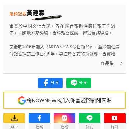
黃建霖
編輯記者
畢業於中國文化大學，曾在聯合報系經濟日報工作過一
年，主跑地方產經線，累積新聞採訪、撰寫實務經驗。
之後於2016年加入《NOWNEWS今日新聞》，至今擔任體
育記者採訪工作已有9年，專注於各式體育報導，曾實地...
作品集
分享
分享
將NOWNEWS加入你喜愛的新聞來源
APP
追蹤
追蹤
好友
訂閱