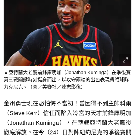
▲亞特蘭大老鷹前鋒庫明加（Jonathan Kuminga）在季後賽
第三戰關鍵時刻挺身而出，以攻守兩端的出色表現帶領球隊
力克尼克。（圖／美聯社／達志影像）
金州勇士現在恐怕悔不當初！曾因得不到主帥科爾
（Steve Kerr）信任而陷入冷宮的天才前鋒庫明加
（Jonathan Kuminga），在轉戰亞特蘭大老鷹後
徹底解放。在今（24）日對陣紐約尼克的季後賽關