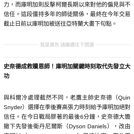
力，而庫明加則反擊柯爾長期以來對他的偏見與不
信任。這段僵持多年的師徒關係，最終在今年交易
截止日前以庫明加被送往亞特蘭大畫下句點。
我是廣告 請繼續往下閱讀
史奈德成救贖恩師！庫明加關鍵時刻取代先發立大
功
與科爾冷處理截然不同，老鷹主帥史奈德（Quin
Snyder）選擇在季後賽高張力時刻給予庫明加絕對
信任。在今日戰局膠著的最後6分鐘，史奈德大膽
撤下先發後衛丹尼爾斯（Dyson Daniels），改由