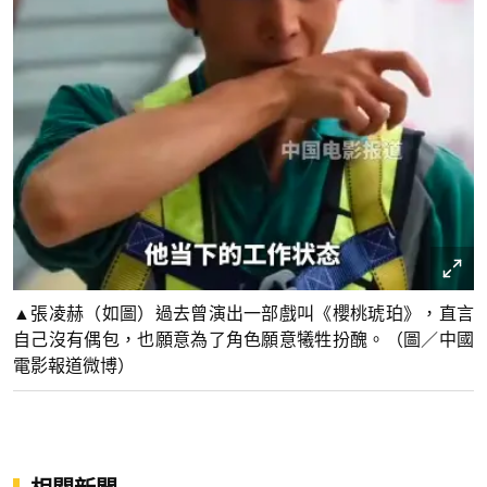
▲張凌赫（如圖）過去曾演出一部戲叫《櫻桃琥珀》，直言
自己沒有偶包，也願意為了角色願意犧牲扮醜。（圖／中國
電影報道微博）