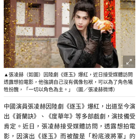
▲張凌赫（如圖）因陸劇《逐玉》爆紅，近日接受媒體訪問
透露想拍電影，他強調自己沒有偶像包袱，可以為了角色犧
牲扮醜，「一切以角色為主。」（圖／張凌赫微博）
中國演員張凌赫因陸劇《逐玉》爆紅，出道至今演
出《蒼蘭訣》、《度華年》等多部戲劇，演技備受
肯定。近日，張凌赫接受媒體訪問，透露想拍電
影，因演出《逐玉》而被酸是「粉底液將軍」的