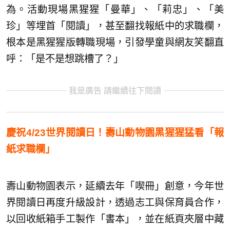
為。活動現場黑猩猩「曼華」、「莉忠」、「美
珍」等埋首「閱讀」，甚至翻找報紙中的求職欄，
根本是黑猩猩版轉職現場，引發學童與網友笑翻直
呼：「是不是想跳槽了？」
我是廣告 請繼續往下閱讀
慶祝4/23世界閱讀日！壽山動物園黑猩猩猛看「報
紙求職欄」
壽山動物園表示，延續去年「喫冊」創意，今年世
界閱讀日再度升級設計，透過志工與保育員合作，
以回收紙箱手工製作「書本」，並在紙頁夾層中藏