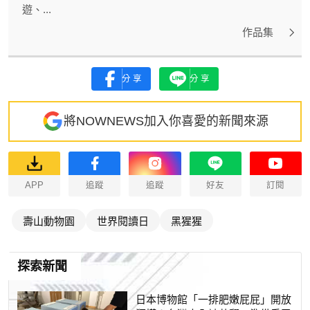
遊、...
作品集
分享
分享
將NOWNEWS加入你喜愛的新聞來源
APP
追蹤
追蹤
好友
訂閱
壽山動物園
世界閱讀日
黑猩猩
探索新聞
日本博物館「一排肥嫩屁屁」開放