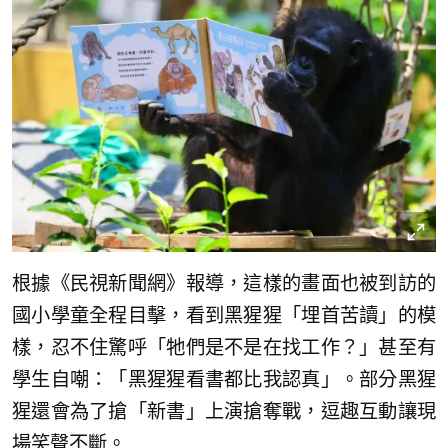
根據《民視新聞網》報導，這樣的畫面也被到訪的
國小學童全程目擊，看到黑猩猩「埋首苦讀」的模
樣，忍不住驚呼「牠們是不是在找工作？」甚至有
學生自嘲：「黑猩猩看書都比我認真」。部分黑猩
猩還會為了搶「新書」上演搶奪戰，逗趣互動讓現
場笑聲不斷。