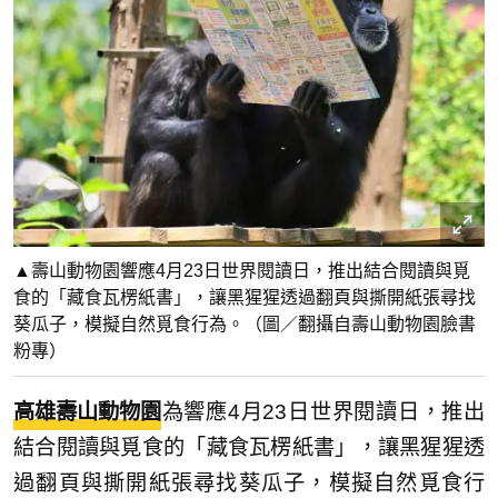
▲壽山動物園響應4月23日世界閱讀日，推出結合閱讀與覓
食的「藏食瓦楞紙書」，讓黑猩猩透過翻頁與撕開紙張尋找
葵瓜子，模擬自然覓食行為。（圖／翻攝自壽山動物園臉書
粉專）
高雄壽山動物園
為響應4月23日世界閱讀日，推出
結合閱讀與覓食的「藏食瓦楞紙書」，讓黑猩猩透
過翻頁與撕開紙張尋找葵瓜子，模擬自然覓食行