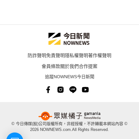
防詐聲明
免責聲明
隱私權聲明
著作權聲明
會員條款
關於我們
合作提案
追蹤NOWNEWS今日新聞
© 今日傳媒(股)公司版權所有，非經授權，不許轉載本網站內容 ©
2026 NOWNEWS.com.All Rights Reserved.