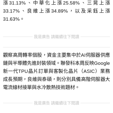
漲31.13%、中華化上漲25.58%、三晃上漲
33.17%、良維上漲34.89%，以及采鈺上漲
31.63%。
我是廣告 請繼續往下閱讀
觀察高周轉率個股，資金主要集中於AI伺服器供應
鏈與半導體先進封裝領域。聯發科本周反映Google
新一代TPU晶片訂單與客製化晶片（ASIC）業務
成長預期，良維與泰碩，則分別具備高階伺服器大
電流線材接單與水冷散熱技術題材。
我是廣告 請繼續往下閱讀