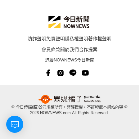
防詐聲明
免責聲明
隱私權聲明
著作權聲明
會員條款
關於我們
合作提案
追蹤NOWNEWS今日新聞
© 今日傳媒(股)公司版權所有，非經授權，不許轉載本網站內容 ©
2026 NOWNEWS.com.All Rights Reserved.