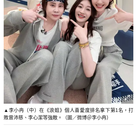
▲李小冉（中）在《浪姐》個人喜愛度排名拿下第1名，打
敗曾沛慈、李心潔等強敵。（圖／微博＠李小冉）