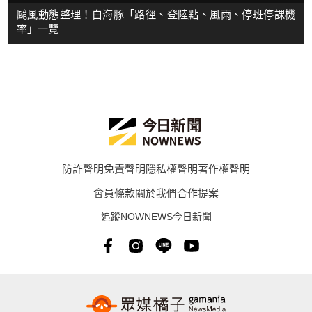
颱風動態整理！白海豚「路徑、登陸點、風雨、停班停課機
率」一覽
防詐聲明
免責聲明
隱私權聲明
著作權聲明
會員條款
關於我們
合作提案
追蹤NOWNEWS今日新聞