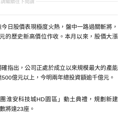
 請繼續往下閱讀
鼎今日股價表現極度火熱，盤中一路過關斬將，
47.5元的歷史新高價位作收。本月以來，股價大漲
明確指出，公司正處於成立以來規模最大的產能
達500億元以上，今明兩年總投資額逾千億元。
團淮安科技城HD園區」動土典禮，規劃新建
房數將達23座。