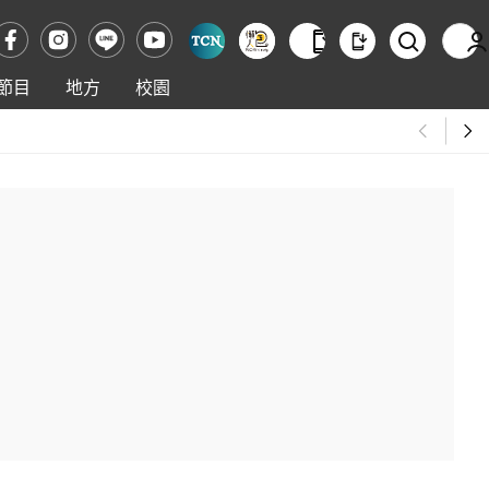
節目
地方
校園