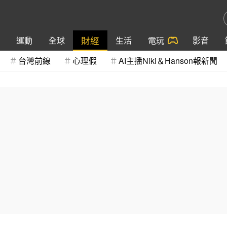
財經
運動
全球
生活
電玩
影音
台灣前線
心理假
AI主播Niki＆Hanson報新聞