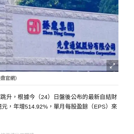
臻鼎官網）
人跳升，根據今（24）日盤後公布的最新自結財
元，年增514.92%，單月每股盈餘（EPS）來