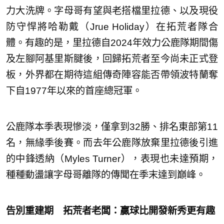
力大洗牌。字母哥有望與老搭檔里拉德、以及現役
防守悍將哈勒戴（Jrue Holiday）在拓荒者隊合
體。有趣的是，里拉德自2024年效力公鹿隊期間傷
及左腳阿基里斯腱後，回歸拓荒者至今尚未正式登
板，外界都在期待這組傳奇陣容能否帶領波特蘭奪
下自1977年以來的首座總冠軍。
公鹿隊本季表現慘淡，僅拿到32勝、排名東部第11
名，無緣季後賽。而去年公鹿隊放棄里拉德後引進
的中鋒透納（Myles Turner），表現也未達預期，
種種動盪讓字母哥離隊的傳聞在季末達到巔峰。
告別重建期 拓荒者老闆：贏球比開發新秀更有趣