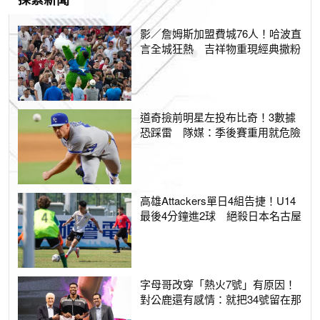
探索新聞
影／詹姆斯加盟費城76人！哈波直
言全城狂熱 吉祥物重現經典撒粉
道奇撿前明星左投布比奇！3數據
恐踩雷 隊媒：季後賽重用就危險
高雄Attackers單日4組告捷！U14
最後4分鐘進2球 絕殺日本名古屋
字母哥改穿「熱火7號」有原因！
對公鹿還有感情：就把34號留在那