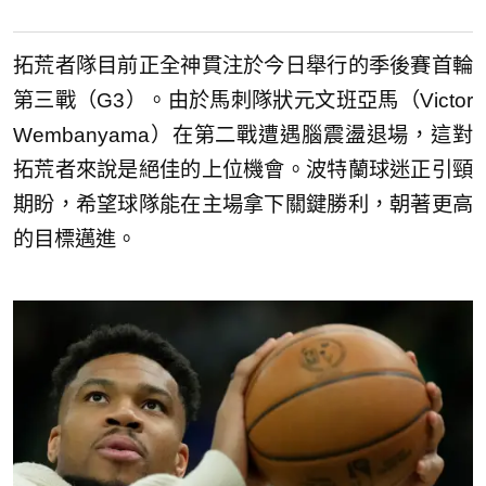
拓荒者隊目前正全神貫注於今日舉行的季後賽首輪
第三戰（G3）。由於馬刺隊狀元文班亞馬（Victor
Wembanyama）在第二戰遭遇腦震盪退場，這對
拓荒者來說是絕佳的上位機會。波特蘭球迷正引頸
期盼，希望球隊能在主場拿下關鍵勝利，朝著更高
的目標邁進。