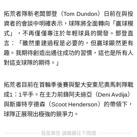
拓荒者隊新老闆鄧登（Tom Dundon）日前在與投
資者的會談中明確表示，球隊將全面轉向「贏球模
式」，不再僅僅專注於年輕球員的開發。鄧登直
言：「雖然重建過程是必要的，但贏球顯然更有
趣。我期待創造出通往成功的習慣，這也是所有人
對這支球隊的期待。」
拓荒者目前在首輪季後賽與聖大安東尼奧馬刺隊戰
成1：1平手。在主力前鋒阿夫迪亞（Deni Avdija）
與斯庫特亨德森（Scoot Henderson）的帶領下，
球隊正展現出極強的競爭力。
我是廣告 請繼續往下閱讀