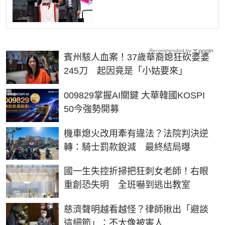
Recommended by
賓州駭人血案！37歲華裔媳狂砍婆婆
245刀 起因竟是「小姑要來」
PR
009829掌握AI關鍵 大華韓國KOSPI
50今強勢開募
機車熄火改用牽有違法？法院判決逆
轉：騎士罰款銳減 最終結局曝
國一生失控折掃把狂刺女老師！右眼
重創恐失明 全班嚇到逃出教室
慈濟聲明越看越怪？律師揪出「避談
這細節」：不太像被害人