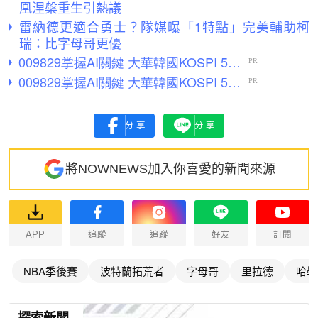
凰涅槃重生引熱議
雷納德更適合勇士？隊媒曝「1特點」完美輔助柯
瑞：比字母哥更優
分享
分享
將NOWNEWS加入你喜愛的新聞來源
APP
追蹤
追蹤
好友
訂閱
NBA季後賽
波特蘭拓荒者
字母哥
里拉德
哈勒