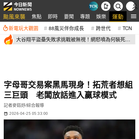
颱風來襲
運動
焦點
即時
要聞
專題
娛樂
全
新電玩大觀園
88風災伴你成長
跨世代
TCN
大谷翔平盜壘失敗求挑戰被無視！網怒噴為何裝死？
道奇教頭揭秘了
字母哥交易案黑馬現身！拓荒者想組
三巨頭 老闆放話進入贏球模式
記者麥鈺妤/綜合報導
2026-04-25 05:33:00