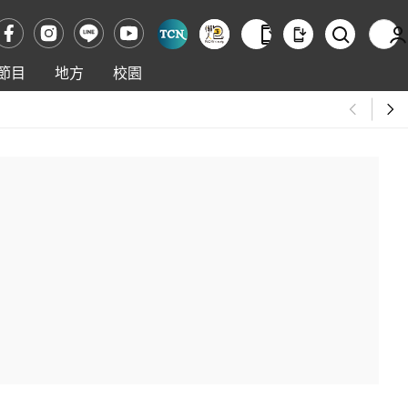
節目
地方
校園