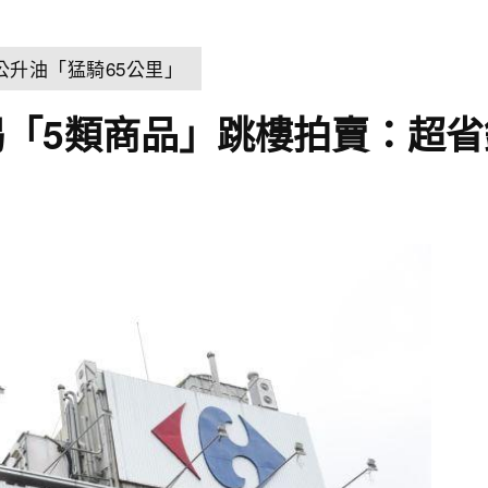
公升油「猛騎65公里」
「5類商品」跳樓拍賣：超省