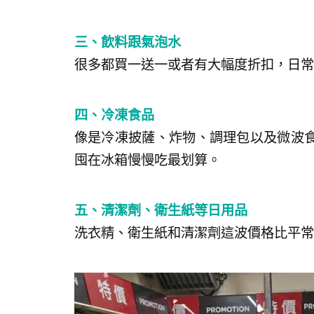
三、飲料跟氣泡水
很多都買一送一或者有大幅度折扣，日常
四、冷凍食品
像是冷凍披薩、炸物、調理包以及微波
囤在冰箱慢慢吃最划算。
五、清潔劑、衛生紙等日用品
洗衣精、衛生紙和清潔劑這波價格比平常