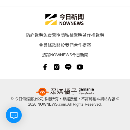
防詐聲明
免責聲明
隱私權聲明
著作權聲明
會員條款
關於我們
合作提案
追蹤NOWNEWS今日新聞
© 今日傳媒(股)公司版權所有，非經授權，不許轉載本網站內容 ©
2026 NOWNEWS.com.All Rights Reserved.