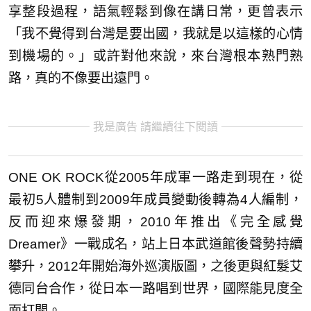
享整段過程，語氣輕鬆到像在講日常，更曾表示
「我不覺得到台灣是要出國，我就是以這樣的心情
到機場的。」或許對他來說，來台灣根本熟門熟
路，真的不像要出遠門。
我是廣告 請繼續往下閱讀
ONE OK ROCK從2005年成軍一路走到現在，從
最初5人體制到2009年成員變動後轉為4人編制，
反而迎來爆發期，2010年推出《完全感覺
Dreamer》一戰成名，站上日本武道館後聲勢持續
攀升，2012年開始海外巡演版圖，之後更與紅髮艾
德同台合作，從日本一路唱到世界，國際能見度全
面打開。