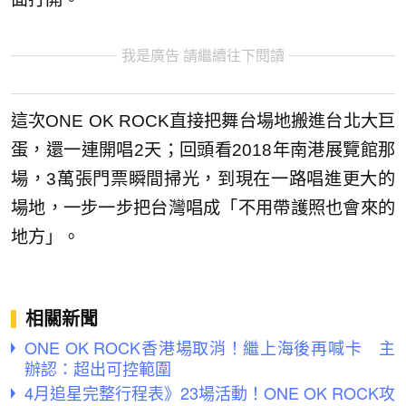
我是廣告 請繼續往下閱讀
這次ONE OK ROCK直接把舞台場地搬進台北大巨
蛋，還一連開唱2天；回頭看2018年南港展覽館那
場，3萬張門票瞬間掃光，到現在一路唱進更大的
場地，一步一步把台灣唱成「不用帶護照也會來的
地方」。
相關新聞
ONE OK ROCK香港場取消！繼上海後再喊卡 主
辦認：超出可控範圍
4月追星完整行程表》23場活動！ONE OK ROCK攻