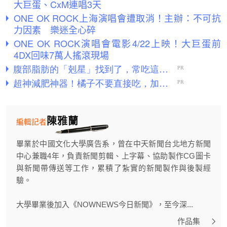
大巨蛋、CxM連唱3天
ONE OK ROCK上海演唱會遭取消！主辦：不可抗
力因素 樂迷全心碎
ONE OK ROCK演唱會電影4/22上映！大巨蛋前
4DX回味7萬人搖滾現場
陳雅蘭
編輯記者
畢業於中國文化大學廣告系，曾在中天新聞台北地方新聞
中心兼職4年，負責新聞剪輯、上字幕、協助製作CG圖卡
與新聞帶傳送等工作，累積了紮實的新聞製作與後製經
驗。
大學畢業後加入《NOWNEWS今日新聞》，至今深...
作品集