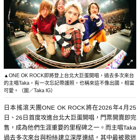
▲ONE OK ROCK即將登上台北大巨蛋開唱，過去多次來台
的主唱Taka，有一次忘記帶護照，也稱來這不像出國，相當
可愛。（圖／Taka IG）
日本搖滾天團ONE OK ROCK將在2026年4月25
日、26日首度攻進台北大巨蛋開唱，門票開賣即完
售，成為他們生涯重要的里程碑之一。而主唱Taka
過去多次來台與粉絲建立深厚連結，其中最被歌迷