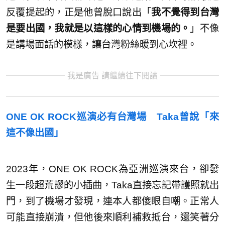
反覆提起的，正是他曾脫口說出「
我不覺得到台灣
是要出國，我就是以這樣的心情到機場的。
」不像
是講場面話的模樣，讓台灣粉絲暖到心坎裡。
我是廣告 請繼續往下閱讀
ONE OK ROCK巡演必有台灣場 Taka曾說「來
這不像出國」
2023年，ONE OK ROCK為亞洲巡演來台，卻發
生一段超荒謬的小插曲，Taka直接忘記帶護照就出
門，到了機場才發現，連本人都傻眼自嘲。正常人
可能直接崩潰，但他後來順利補救抵台，還笑著分