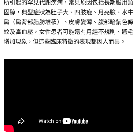
所引起的罕見代謝疾病，常見原因包括長期服用類
固醇，典型症狀為肚子大、四肢瘦、月亮臉、水牛
肩（肩背部脂肪堆積）、皮膚變薄、腹部暗紫色條
紋及高血壓，女性患者可能還有月經不規則、體毛
增加現象，但這些臨床特徵的表現都因人而異。