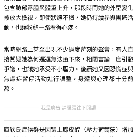
包含臉部浮腫與體重上升，那段時間她的外型變化
被放大檢視，即使狀態不穩，她仍持續參與團體活
動，也讓粉絲一路看得心疼。
當時網路上甚至出現不少過度苛刻的聲音，有人直
接質疑她為何遲遲無法瘦下來，相關言論一度引發
爭議，也讓她承受不小壓力。後續她又因恐慌症與
焦慮症暫停活動進行調整，身體與心理都十分煎
熬。
我是廣告 請繼續往下閱讀
庫欣氏症候群是因腎上腺皮醇（壓力荷爾蒙）增加