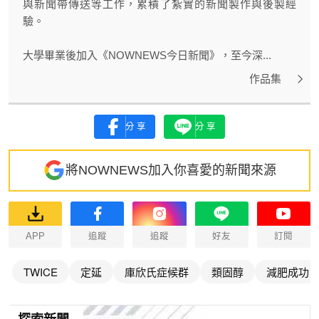
與新聞帶傳送等工作，累積了紮實的新聞製作與後製經
驗。
大學畢業後加入《NOWNEWS今日新聞》，至今深...
作品集
分享
分享
將NOWNEWS加入你喜愛的新聞來源
APP
追蹤
追蹤
好友
訂閱
TWICE
定延
庫欣氏症候群
類固醇
減肥成功