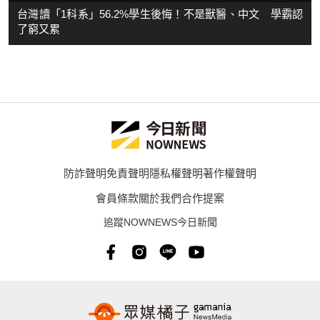
台灣讀「1科系」56.2%學生後悔！不是獸醫、中文 學霸認
了窮又累
防詐聲明
免責聲明
隱私權聲明
著作權聲明
會員條款
關於我們
合作提案
追蹤NOWNEWS今日新聞