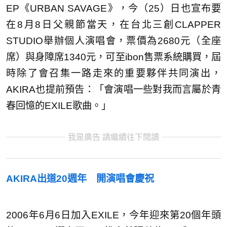
EP《URBAN SAVAGE》，今（25）日也宣布要
在8月8日父親節當天，在台北三創CLAPPER
STUDIO舉辦個人演唱會，票價為2680元（全座
席）與身障席1340元，可至ibon售票系統購買，屆
時除了會召集一路走來的重要夥伴共同演出，
AKIRA也提前預告：「會演唱一些對我而言屬於青
春回憶的EXILE歌曲。」
我是廣告 請繼續往下閱讀
AKIRA出道20週年 開演唱會慶祝
2006年6月6日加入EXILE，今年迎來第20個年頭