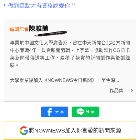
陳雅蘭
編輯記者
畢業於中國文化大學廣告系，曾在中天新聞台北地方新聞
中心兼職4年，負責新聞剪輯、上字幕、協助製作CG圖卡
與新聞帶傳送等工作，累積了紮實的新聞製作與後製經
驗。
大學畢業後加入《NOWNEWS今日新聞》，至今深...
作品集
分享
分享
將NOWNEWS加入你喜愛的新聞來源