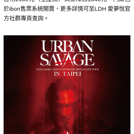
於ibon售票系統開賣，更多詳情可至LDH 愛夢悅官
方社群專頁查詢。