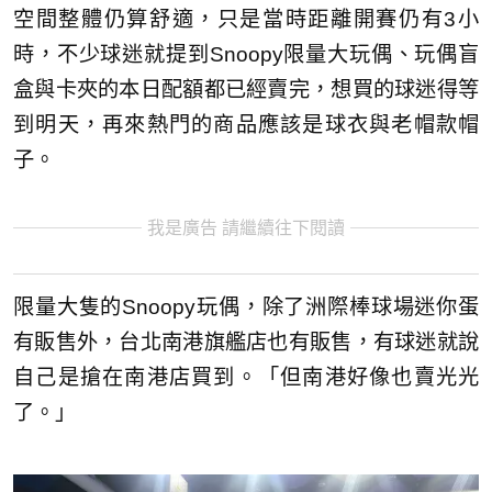
空間整體仍算舒適，只是當時距離開賽仍有3小
時，不少球迷就提到Snoopy限量大玩偶、玩偶盲
盒與卡夾的本日配額都已經賣完，想買的球迷得等
到明天，再來熱門的商品應該是球衣與老帽款帽
子。
我是廣告 請繼續往下閱讀
限量大隻的Snoopy玩偶，除了洲際棒球場迷你蛋
有販售外，台北南港旗艦店也有販售，有球迷就說
自己是搶在南港店買到。「但南港好像也賣光光
了。」