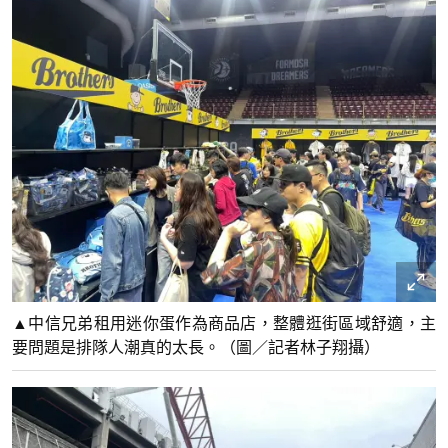
▲中信兄弟租用迷你蛋作為商品店，整體逛街區域舒適，主
要問題是排隊人潮真的太長。（圖／記者林子翔攝）