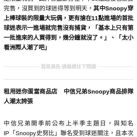
完售，沒買到的球迷得等到明天，
其中Snoopy穿
上棒球裝的限量大玩偶，更有搶在11點進場的首批
球迷表示一進場就完售沒有捕貨，「基本上只有第
一批進來的人買得到，幾分鐘就沒了。」、「太小
看洲際人潮了吧」
我是廣告 請繼續往下閱讀
租用迷你蛋當商品店 中信兄弟Snoopy商品排隊
人潮太誇張
中信兄弟開季前公布上半季主題日，與知名
IP「Snoopy史努比」聯名受到球迷關注，且本次