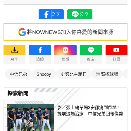
分享
分享
將NOWNEWS加入你喜愛的新聞來源
APP
追蹤
追蹤
好友
訂閱
中信兄弟
Snoopy
史努比主題日
洲際棒球場
探索新聞
影／張士綸單場3安卻痛到倒地！
提前退場治療 中信兄弟回報傷勢