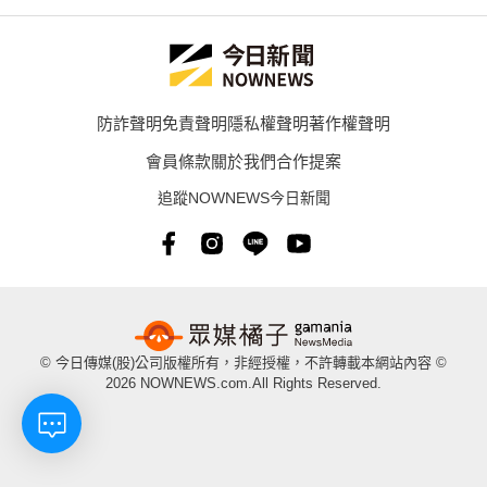
防詐聲明
免責聲明
隱私權聲明
著作權聲明
會員條款
關於我們
合作提案
追蹤NOWNEWS今日新聞
© 今日傳媒(股)公司版權所有，非經授權，不許轉載本網站內容 ©
2026 NOWNEWS.com.All Rights Reserved.