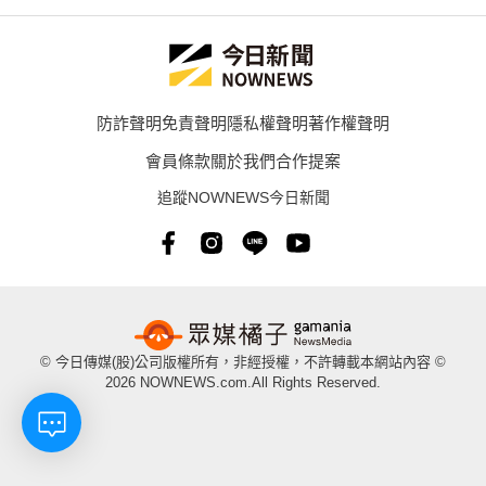
防詐聲明
免責聲明
隱私權聲明
著作權聲明
會員條款
關於我們
合作提案
追蹤NOWNEWS今日新聞
© 今日傳媒(股)公司版權所有，非經授權，不許轉載本網站內容 ©
2026 NOWNEWS.com.All Rights Reserved.