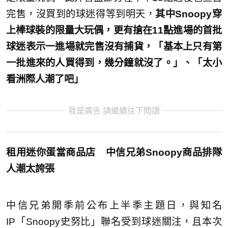
完售，沒買到的球迷得等到明天，
其中Snoopy穿
上棒球裝的限量大玩偶，更有搶在11點進場的首批
球迷表示一進場就完售沒有捕貨，「基本上只有第
一批進來的人買得到，幾分鐘就沒了。」、「太小
看洲際人潮了吧」
我是廣告 請繼續往下閱讀
租用迷你蛋當商品店 中信兄弟Snoopy商品排隊
人潮太誇張
中信兄弟開季前公布上半季主題日，與知名
IP「Snoopy史努比」聯名受到球迷關注，且本次