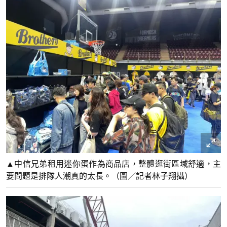
▲中信兄弟租用迷你蛋作為商品店，整體逛街區域舒適，主
要問題是排隊人潮真的太長。（圖／記者林子翔攝）