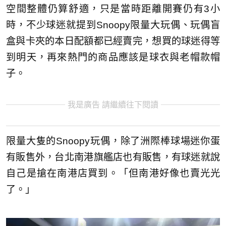
空間整體仍算舒適，只是當時距離開賽仍有3小
時，不少球迷就提到Snoopy限量大玩偶、玩偶盲
盒與卡夾的本日配額都已經賣完，想買的球迷得等
到明天，再來熱門的商品應該是球衣與老帽款帽
子。
我是廣告 請繼續往下閱讀
限量大隻的Snoopy玩偶，除了洲際棒球場迷你蛋
有販售外，台北南港旗艦店也有販售，有球迷就說
自己是搶在南港店買到。「但南港好像也賣光光
了。」