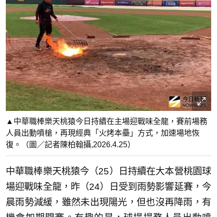
▲中華職棒樂天桃猿今日持續在主場迎戰味全龍，賽前場務
人員出動噴槍，再現經典「火烤本壘」方式，加速場地恢
復。（圖／記者陳柏翰攝,2026.4.25）
中華職棒樂天桃猿今（25）日持續在大本營桃園球
場迎戰味全龍，昨（24）日受到雨勢影響延賽，今
晨雨勢減緩，雖然未出現陽光，但也沒再降雨，有