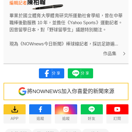
陳柏翰
編輯記者
畢業於國立體育大學體育研究所運動社會學組，曾在中華
職棒後勤服務 10 年，並擔任《Yahoo Sports》運動記者。
因曾留學日本，對「野球留學生」議題特別關注。
現為《NOWnews今日新聞》棒球線記者，採訪足跡遍...
作品集
分享
分享
將NOWNEWS加入你喜愛的新聞來源
APP
追蹤
追蹤
好友
訂閱