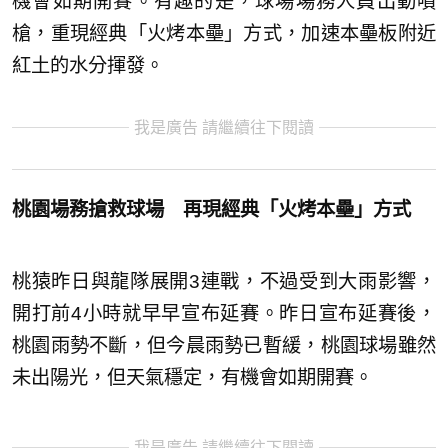
機會如期開賽。有趣的是，球場場務人員出動噴
槍，重現經典「火烤本壘」方式，加速本壘板附近
紅土的水分揮發。
我是廣告 請繼續往下閱讀
桃園場務搶救球場 再現經典「火烤本壘」方式
桃猿昨日與龍隊展開3連戰，不過受到大雨影響，
開打前4小時就早早宣布延賽。昨日宣布延賽後，
桃園雨勢不斷，但今晨雨勢已暫緩，桃園球場雖然
未出陽光，但天氣穩定，有機會如期開賽。
我是廣告 請繼續往下閱讀