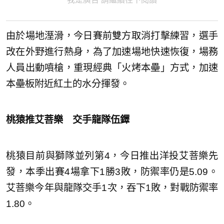
由於場地溼滑，今日賽前雙方取消打擊練習，選手
改在外野進行熱身，為了加速場地快速恢復，場務
人員出動噴槍，重現經典「火烤本壘」方式，加速
本壘板附近紅土的水分揮發。
桃猿推艾菩樂 交手龍隊伍鐸
桃猿目前與獅隊並列第4，今日推出洋投艾菩樂先
發，本季出賽4場拿下1勝3敗，防禦率仍是5.09。
艾菩樂今年與龍隊交手1次，吞下1敗，對戰防禦率
1.80。