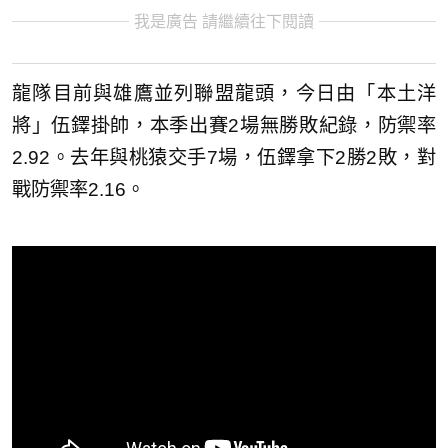
我是廣告 請繼續往下閱讀
龍隊目前與雄鷹並列聯盟龍頭，今日由「本土洋
將」伍鐸掛帥，本季出賽2場無勝敗紀錄，防禦率
2.92。去年與桃猿交手7場，伍鐸拿下2勝2敗，對
戰防禦率2.16。