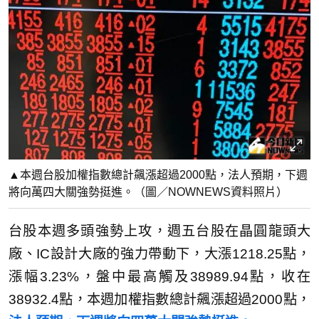
▲本週台股加權指數總計飆漲超過2000點，法人預期，下週
將向萬四大關強勢挺進。（圖／NOWNEWS資料照片）
台股本週多頭強勢上攻，週五台股在晶圓龍頭大
廠、IC設計大廠的強力帶動下，大漲1218.25點，
漲幅3.23%，盤中最高觸及38989.94點，收在
38932.4點，本週加權指數總計飆漲超過2000點，