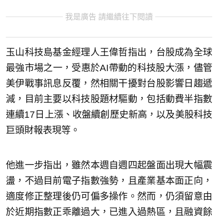
我是廣告 請繼續往下閱讀
玉山科技島基金經理人王偉哲指出，台股成為全球
最強市場之一，受惠於AI帶動的科技股大漲，儘管
美伊戰事訊息反覆，然相關干擾對台股影響日趨遞
減，目前主要以科技股題材驅動，包括動費半指數
連續17日上漲、收盤續創歷史新高，以及美股科技
巨頭財報表現等。
他進一步指出，雖然本週自週四起盤面出現大幅震
盪，不過目前電子指數強勢，且產業基本面正向，
適度修正整理後仍可偏多操作。然而，仍須留意由
於近期指數正乖離過大，已進入過熱區，且融資餘