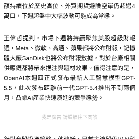
額持續位於歷史高位、外資期貨避險空單仍超過4
萬口，下週起盤中大幅波動可能成為常態。
王偉哲提到，市場下週將持續聚焦美股超級財報
週，Meta、微軟、高通、蘋果都將公布財報，記憶
體大廠SanDisk也將公布財報數據，對於台廠相關
供應鏈都將帶來挹注與題材效果。值得注意的是，
OpenAI本週四正式發布最新人工智慧模型GPT-
5.5，此次發布距離前一代GPT-5.4推出不到兩個
月，凸顯AI產業快速演進的競爭態勢。
我是廣告 請繼續往下閱讀