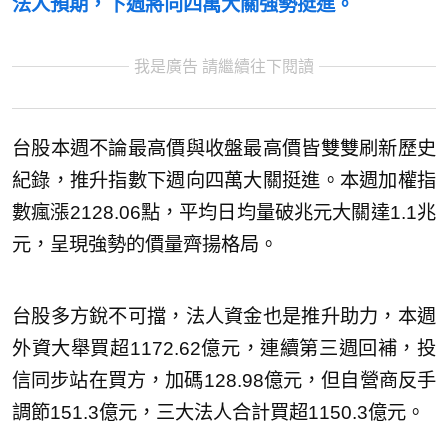
法人預期，下週將向四萬大關強勢挺進。
我是廣告 請繼續往下閱讀
台股本週不論最高價與收盤最高價皆雙雙刷新歷史
紀錄，推升指數下週向四萬大關挺進。本週加權指
數瘋漲2128.06點，平均日均量破兆元大關達1.1兆
元，呈現強勢的價量齊揚格局。
台股多方銳不可擋，法人資金也是推升助力，本週
外資大舉買超1172.62億元，連續第三週回補，投
信同步站在買方，加碼128.98億元，但自營商反手
調節151.3億元，三大法人合計買超1150.3億元。