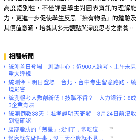
高度鑑別性，不僅評量學生對圖表資訊的理解能
力，更進一步促使學生反思「擁有物品」的體驗及
其價值意涵，培養其多元觀點與深度思考之素養。
相關新聞
統測首日登場 測驗中心：近900人缺考、上午未見
重大違規
統測今、明日登場 台北、台中考生留意路跑、繞
境影響
統測報考人數創新低！技職不香？ 人力銀行：8成
3企業青睞
統測倒數38天：准考證明天寄發 3月24日前沒收
到需確認