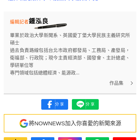
鍾泓良
編輯記者
畢業於政治大學新聞系、英國愛丁堡大學民族主義研究所
碩士
過去負責路線包括台北市政府都發局、工務局、產發局，
衛福部、行政院；現今主責經濟部、國發會、主計總處、
學研單位等
專門領域包括總體經濟、能源政...
作品集
分享
分享
將NOWNEWS加入你喜愛的新聞來源