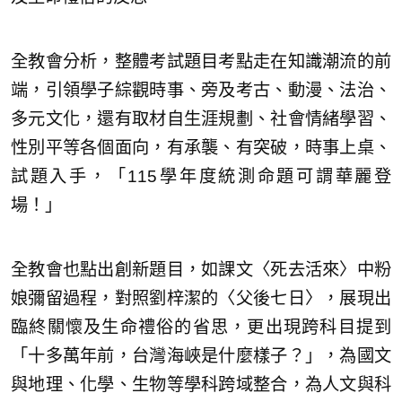
全教會分析，整體考試題目考點走在知識潮流的前
端，引領學子綜觀時事、旁及考古、動漫、法治、
多元文化，還有取材自生涯規劃、社會情緒學習、
性別平等各個面向，有承襲、有突破，時事上桌、
試題入手，「115學年度統測命題可謂華麗登
場！」
全教會也點出創新題目，如課文〈死去活來〉中粉
娘彌留過程，對照劉梓潔的〈父後七日〉，展現出
臨終關懷及生命禮俗的省思，更出現跨科目提到
「十多萬年前，台灣海峽是什麼樣子？」，為國文
與地理、化學、生物等學科跨域整合，為人文與科