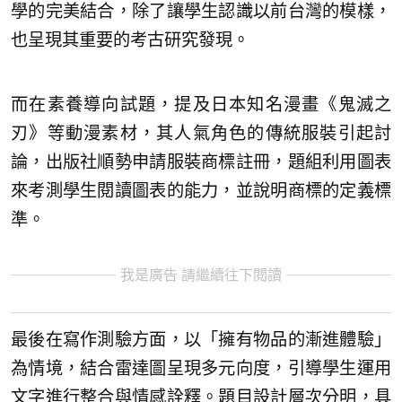
學的完美結合，除了讓學生認識以前台灣的模樣，
也呈現其重要的考古研究發現。
而在素養導向試題，提及日本知名漫畫《鬼滅之
刃》等動漫素材，其人氣角色的傳統服裝引起討
論，出版社順勢申請服裝商標註冊，題組利用圖表
來考測學生閱讀圖表的能力，並說明商標的定義標
準。
我是廣告 請繼續往下閱讀
最後在寫作測驗方面，以「擁有物品的漸進體驗」
為情境，結合雷達圖呈現多元向度，引導學生運用
文字進行整合與情感詮釋。題目設計層次分明，具