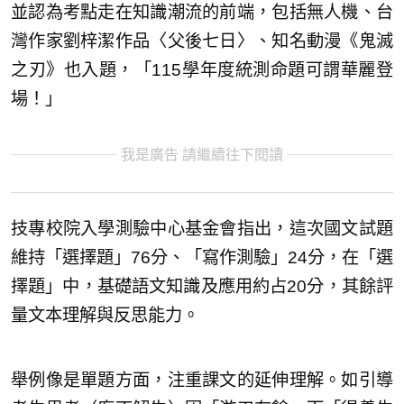
並認為考點走在知識潮流的前端，包括無人機、台
灣作家劉梓潔作品〈父後七日〉、知名動漫《鬼滅
之刃》也入題，「115學年度統測命題可謂華麗登
場！」
我是廣告 請繼續往下閱讀
技專校院入學測驗中心基金會指出，這次國文試題
維持「選擇題」76分、「寫作測驗」24分，在「選
擇題」中，基礎語文知識及應用約占20分，其餘評
量文本理解與反思能力。
舉例像是單題方面，注重課文的延伸理解。如引導