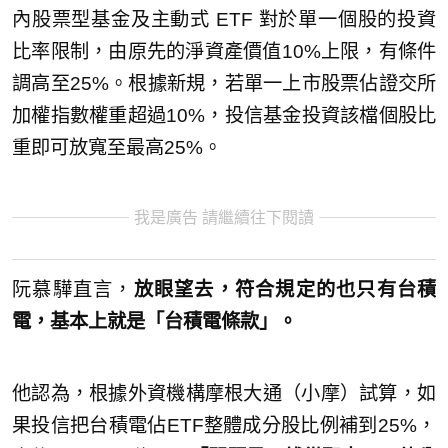
內股票型基金及主動式 ETF 對於單一個股的投資
比率限制，由原先的淨資產價值10%上限，有條件
調高至25%。根據新規，若單一上市股票佔證交所
加權指數權重超過10%，投信基金投資該檔個股比
重即可放寬至最高25%。
我是廣告 請繼續往下閱讀
阮慕驊直言，
放眼望去，符合規定的也只有台積
電，基本上就是「台積電條款」。
他認為，根據外資機構摩根大通（小摩）試算，如
果投信把台積電佔ETF整體成分股比例補到25%，