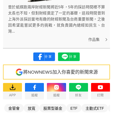
曾於紙媒跑兩岸財經新聞將近5年，5年的採訪時間裡不算
太長也不短，但對財經奠定了一定的基礎，這段時間曾到
上海外派採訪當地有趣的財經新聞及台商重要新聞，之後
因希望能嘗試更多的挑戰，就負責國內總經如民生、台
灣...
作品集
分享
分享
將NOWNEWS加入你喜愛的新聞來源
APP
追蹤
追蹤
好友
訂閱
金管會
放寬
股票型基金
ETF
主動式ETF