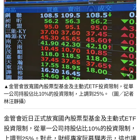
▲金管會放寬國內股票型基金及主動式ETF投資限制，從單
一公司持股佔比10%的投資限制，上調到25%。（圖╱記者
林汪靜攝）
金管會近日正式放寬國內股票型基金及主動式ETF
投資限制，從單一公司持股佔比10%的投資限制，
上調到25%。對此，財經專家阮慕驊表示，這也讓