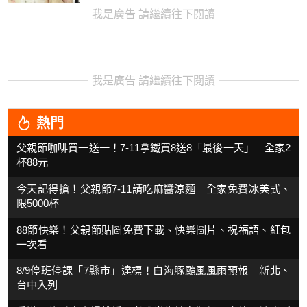
我是廣告 請繼續往下閱讀
我是廣告 請繼續往下閱讀
熱門
父親節咖啡買一送一！7-11拿鐵買8送8「最後一天」 全家2
杯88元
今天記得搶！父親節7-11請吃麻醬涼麵 全家免費冰美式、
限5000杯
88節快樂！父親節貼圖免費下載、快樂圖片、祝福語、紅包
一次看
8/9停班停課「7縣市」達標！白海豚颱風風雨預報 新北、
台中入列