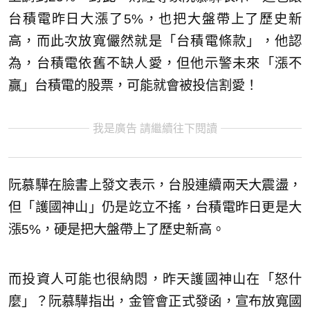
台積電昨日大漲了5%，也把大盤帶上了歷史新
高，而此次放寬儼然就是「台積電條款」，他認
為，台積電依舊不缺人愛，但他示警未來「漲不
贏」台積電的股票，可能就會被投信割愛！
我是廣告 請繼續往下閱讀
阮慕驊在臉書上發文表示，台股連續兩天大震盪，
但「護國神山」仍是䇄立不搖，台積電昨日更是大
漲5%，硬是把大盤帶上了歷史新高。
而投資人可能也很納悶，昨天護國神山在「怒什
麼」？阮慕驊指出，金管會正式發函，宣布放寬國