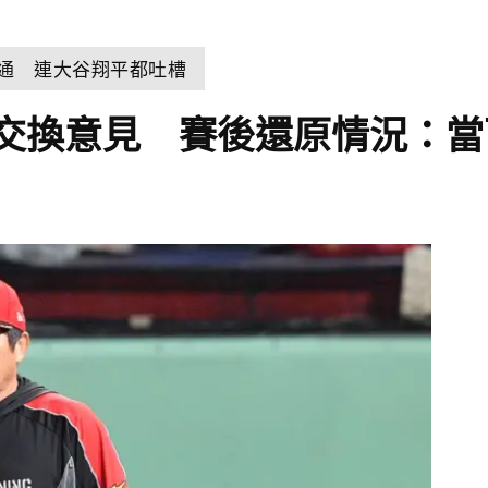
溝通 連大谷翔平都吐槽
交換意見 賽後還原情況：當