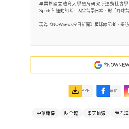
畢業於國立體育大學體育研究所運動社會學組，
Sports》運動記者。因曾留學日本，對「野
現為《NOWnews今日新聞》棒球線記者，採訪足
將NOWNE
APP
追蹤
中華職棒
味全龍
樂天桃猿
葉君璋