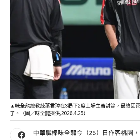
▲味全龍總教練葉君璋在3局下2度上場主審討論，最終因
了。（圖／味全龍提供,2026.4.25）
中華職棒味全龍今（25）日作客桃園，