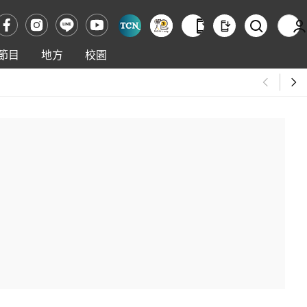
節目
地方
校園