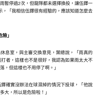
雨暫停過2次，但龍隊都未選擇換投，讓伍鐸一
示，「我相信伍鐸很有經驗的，應該知道怎麼去
危險」
出休息室，與主審交換意見，葉總說，「雨真的
到打者，這樣也不是很好，我認為如果雨太大不
落，但這樣也不用停了啊。」
伍鐸確實沒辦法在球濕掉的情況下投球，「他說
多大，所以是危險啦！」