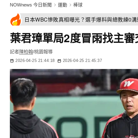
NOWnews 今日新聞
運動
棒球
日本WBC慘敗真相曝光？選手爆料與總教練0
葉君璋單局2度冒雨找主審
記者
陳柏翰
/桃園報導
2026-04-25 21:44:18
2026-04-25 21:45:37