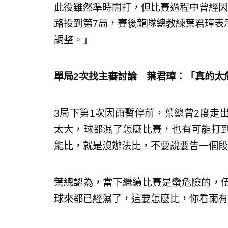
此役雖然準時開打，但比賽過程中曾經因
路投到第7局，賽後龍隊總教練葉君璋表
調整。」
單局2次找主審討論 葉君璋：「真的太
3局下第1次因雨暫停前，葉總曾2度走
太大，球都濕了怎麼比賽，也有可能打
能比，就是沒辦法比，不要說要告一個段
葉總認為，當下繼續比賽是蠻危險的，
球來都已經濕了，這要怎麼比，你看雨有