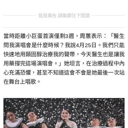
我是廣告 請繼續往下閱讀
當時距離小巨蛋首演僅剩3週，周蕙表示：「醫生
問我演唱會是什麼時候？我說4月25日。我們只能
快速地用類固醇治療我的聲帶，今天醫生也是讓我
用藥撐完這場演唱會。」她坦言，在治療過程中內
心充滿恐懼，甚至不知道這會不會是她最後一次站
在舞台上唱歌。