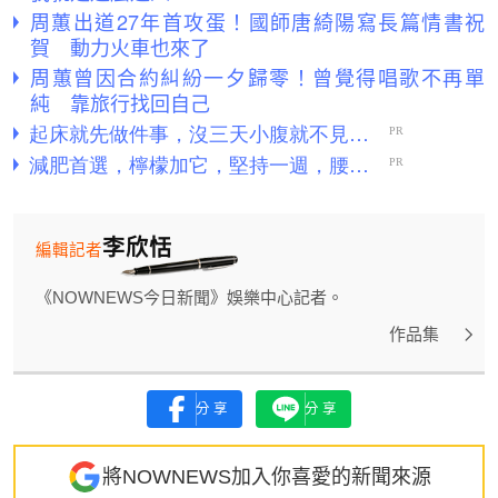
周蕙出道27年首攻蛋！國師唐綺陽寫長篇情書祝
賀 動力火車也來了
周蕙曾因合約糾紛一夕歸零！曾覺得唱歌不再單
純 靠旅行找回自己
李欣恬
編輯記者
《NOWNEWS今日新聞》娛樂中心記者。
作品集
分享
分享
將NOWNEWS加入你喜愛的新聞來源