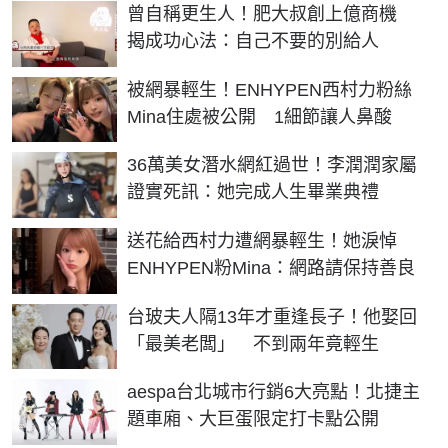
曾自稱更生人！肥大叔創上億商機
揭成功心法：自己不要的別給人
被網暴輕生！ENHYPEN西村力粉絲
Mina住處被公開 1細節讓人鼻酸
36萬美女潛水網紅過世！李潤潤家屬
證實死訊：她完成人生畢業典禮
送花給西村力遭網暴輕生！她淚悼
ENHYPEN粉Mina：網路請保持善良
台玻夫人隔13年才重逢長子！他娶回
「最美老闆」 不到兩年竟輕生
aespa台北城市行銷6大亮點！北捷主
題車廂、大巨蛋限定打卡點公開