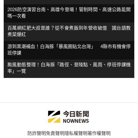
2026防空演習台南、高雄今登場！管制時間、高速公路能開
嗎一次看
百萬網紅肥大叔是誰？從不會煮飯到年營收破億 國台語教
煮菜爆紅
游到黑潮補血！白海豚「暴風圈貼北台灣」 4縣市有機會停
班停課
颱風動態整理！白海豚「路徑、登陸點、風雨、停班停課機
率」一覽
防詐聲明
免責聲明
隱私權聲明
著作權聲明