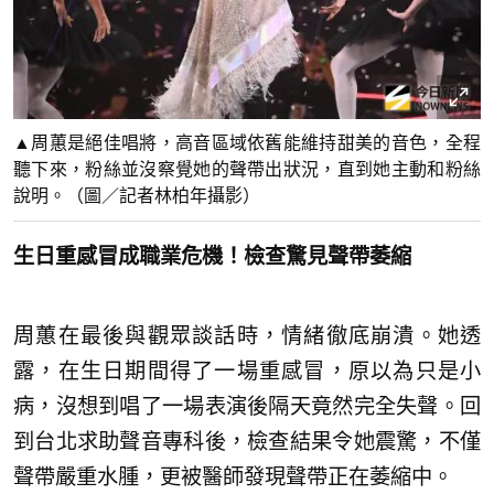
▲周蕙是絕佳唱將，高音區域依舊能維持甜美的音色，全程
聽下來，粉絲並沒察覺她的聲帶出狀況，直到她主動和粉絲
說明。（圖／記者林柏年攝影）
生日重感冒成職業危機！檢查驚見聲帶萎縮
周蕙在最後與觀眾談話時，情緒徹底崩潰。她透
露，在生日期間得了一場重感冒，原以為只是小
病，沒想到唱了一場表演後隔天竟然完全失聲。回
到台北求助聲音專科後，檢查結果令她震驚，不僅
聲帶嚴重水腫，更被醫師發現聲帶正在萎縮中。