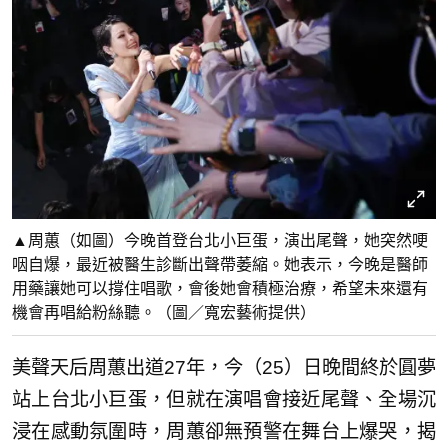
▲周蕙（如圖）今晚首登台北小巨蛋，演出尾聲，她突然哽
咽自爆，最近被醫生診斷出聲帶萎縮。她表示，今晚是醫師
用藥讓她可以撐住唱歌，會後她會積極治療，希望未來還有
機會再唱給粉絲聽。（圖／寬宏藝術提供）
美聲天后周蕙出道27年，今（25）日晚間終於圓夢
站上台北小巨蛋，但就在演唱會接近尾聲、全場沉
浸在感動氛圍時，周蕙卻無預警在舞台上爆哭，揭