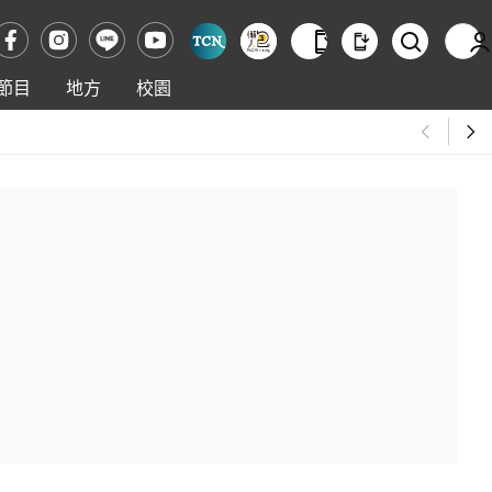
節目
地方
校園