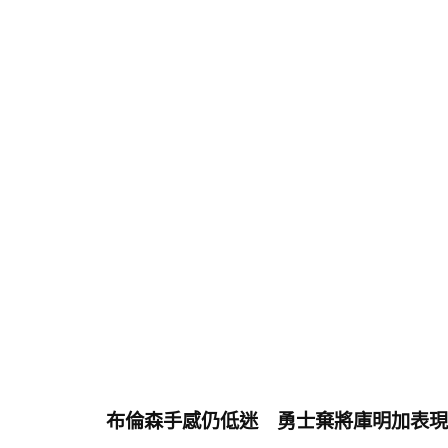
布倫森手感仍低迷 勇士棄將庫明加表現