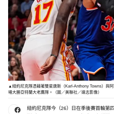
▲紐約尼克隊憑藉著雙星唐斯（Karl-Anthony Towns）與
場大勝亞特蘭大老鷹隊。（圖／美聯社／達志影像）
紐約尼克隊今（26）日在季後賽首輪第