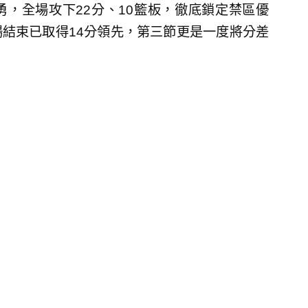
，全場攻下22分、10籃板，徹底鎖定禁區優
結束已取得14分領先，第三節更是一度將分差