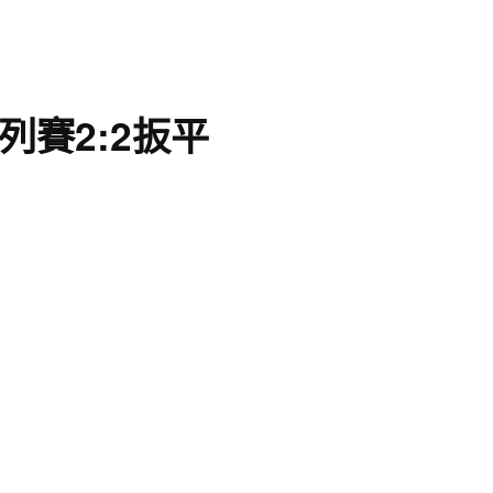
列賽2:2扳平