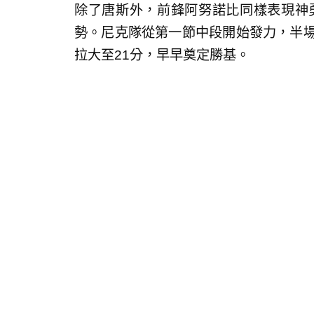
除了唐斯外，前鋒阿努諾比同樣表現神勇
勢。尼克隊從第一節中段開始發力，半場
拉大至21分，早早奠定勝基。