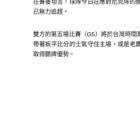
在賽後坦言，球隊今日在應對尼克隊的
已無力追趕。
雙方的第五場比賽（G5）將於台灣時間
帶著扳平比分的士氣守住主場，或是老
取得聽牌優勢。