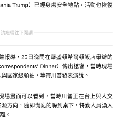
nia Trump）已經身處安全地點，活動也恢復
 請繼續往下閱讀
體報導，25日晚間在華盛頓希爾頓飯店舉辦的
rrespondents' Dinner）傳出槍響，當時現場
名人與國家級領袖，等待川普發表演說。
現場畫面可以看到，當時川普正在台上與人交
來源方向，隨即慌亂的躲到桌下，特勤人員湧入
離。