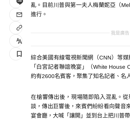
亂。目前川普與第一夫人梅蘭妮亞（Mela
進行。
我是廣告
綜合美國有線電視新聞網（CNN）等媒
「白宮記者聯誼晚宴」（White House Co
約有2600名賓客，聚集了知名記者、
在槍響傳出後，現場隨即陷入混亂。從
談，傳出巨響後，來賓們紛紛看向聲音
宴會廳，大喊「讓開」並到台上把川普帶