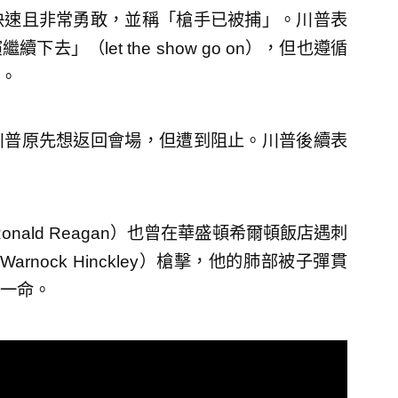
快速且非常勇敢，並稱「槍手已被捕」。川普表
」（let the show go on），但也遵循
。
川普原先想返回會場，但遭到阻止。川普後續表
nald Reagan）也曾在華盛頓希爾頓飯店遇刺
rnock Hinckley）槍擊，他的肺部被子彈貫
一命。