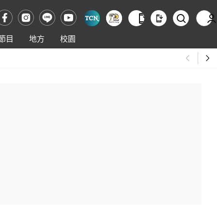
節目
地方
校園