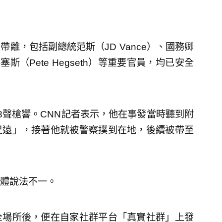
離，包括副總統范斯（JD Vance）、國務卿
格塞斯（Pete Hegseth）等重要官員，均已安全
8聲槍響。CNN記者表示，他在事發當時聽到附
尺遠」，接著他就被警察撲到在地，後續被帶至
。
體說法不一。
全場所後，便在自家社群平台「真實社群」上發