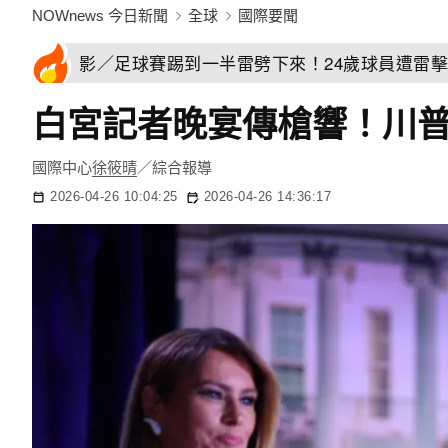
NOWnews 今日新聞
全球
國際要聞
影／足球賽踢到一半雷劈下來！24歲球員遭雷
白宮記者晚宴傳槍響！川
國際中心
徐筱晴
／綜合報導
2026-04-26 10:04:25
2026-04-26 14:36:17