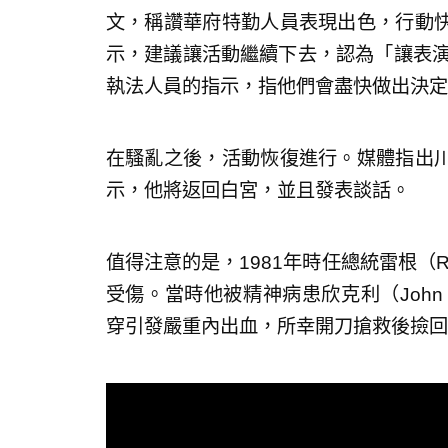
文，稱讚華府特勤人員表現出色，行動
示，建議讓活動繼續下去，認為「讓表演繼續下去
執法人員的指示，指他們會盡快做出決定
在騷亂之後，活動恢復進行。媒體指出
示，他將返回白宮，並且發表談話。
值得注意的是，1981年時任總統雷根（Ro
受傷。當時他被精神病患欣克利（John Wa
穿引發嚴重內出血，所幸開刀搶救後撿回