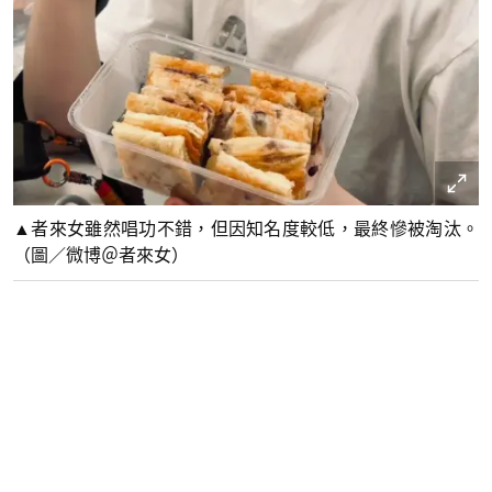
▲者來女雖然唱功不錯，但因知名度較低，最終慘被淘汰。
（圖／微博＠者來女）