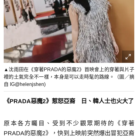
▲沈雨田在《穿著PRADA的惡魔2》首映會上的穿著與片子
裡的土氣完全不一樣，本身是可以走時髦的路線。（圖／摘
自 IG@helenjshen)
《PRADA惡魔2》惹怒亞裔 日、韓人士也火大了
原本各方矚目、受到不少觀眾期待的《穿著
PRADA的惡魔2》，快到上映前突然爆出冒犯亞裔