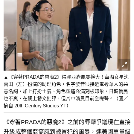
▲《穿著PRADA的惡魔2》得罪亞裔風暴擴大！華裔女星沈
雨田（左）扮演的助理角色，名字發音很接近羞辱華人的惡
意名詞，加上打扮土氣、角色塑造充滿刻板印象，日韓僑民
也不爽，在網上發文批評，但片中演員目前全噤聲。（圖／
摘自 20th Century Studios YT）
《穿著PRADA的惡魔2》之前的辱華爭議現在直接
升級成整個亞裔感到被冒犯的風暴，連美國重量級