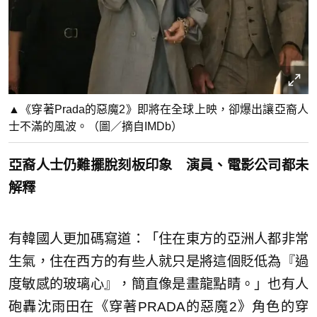
▲《穿著Prada的惡魔2》即將在全球上映，卻爆出讓亞裔人
士不滿的風波。（圖／摘自IMDb）
亞裔人士仍難擺脫刻板印象 演員、電影公司都未
解釋
有韓國人更加碼寫道：「住在東方的亞洲人都非常
生氣，住在西方的有些人就只是將這個貶低為『過
度敏感的玻璃心』，簡直像是畫龍點睛。」也有人
砲轟沈雨田在《穿著PRADA的惡魔2》角色的穿