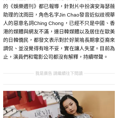
的《娛樂週刊》都已報導，針對片中扮演安海瑟薇
助理的沈雨田，角色名字Jin Chao發音近似歧視華
人的惡意名詞Ching Chong，已經不只是中國、香
港的媒體與網友不滿，連日韓媒體以及居住在歐美
的日韓僑民，都發文表示對於好萊塢長期拿亞裔來
調侃、並沒覺得有啥不妥，實在讓人失望。目前為
止，演員們和電影公司都沒有解釋，持續噤聲。
我是廣告 請繼續往下閱讀