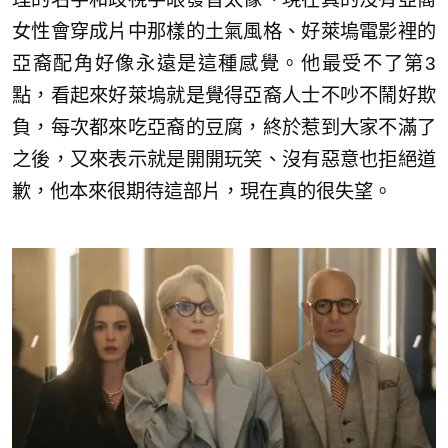
女性會穿成片中那樣的土氣風格、好萊塢電影裡的
亞裔配角好像永遠是這種感覺。他最受不了第3
點，看起來好萊塢就是覺得亞裔人士不吵不鬧好欺
負，每次都來吃亞裔的豆腐，終於惹到大家不滿了
之後，又來表示就是開開玩笑、沒有惡意也拒絕道
歉，他本來很期待這部片，現在真的很失望。