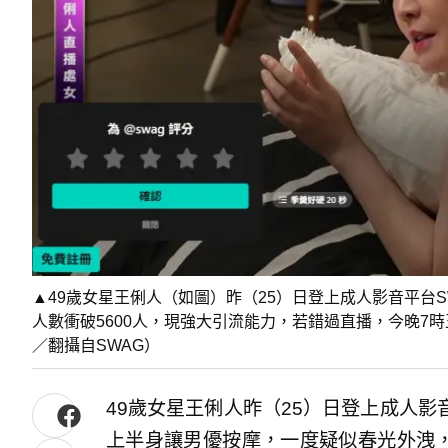
▲49歲女星王俐人（如圖）昨（25）日登上成人影音平台S
人數衝破5600人，現強大引流能力，若錯過直播，今晚7時
／翻攝自SWAG）
49歲女星王俐人昨（25）日登上成人影
上半身讓男優按摩，一度疑似春光外洩，