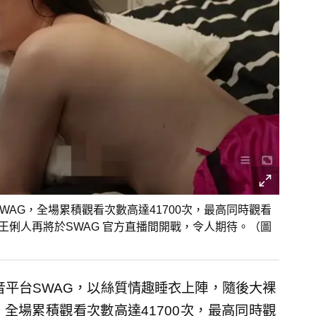
WAG，全場累積觀看次數高達41700次，最高同時觀看
王俐人再將於SWAG 官方直播間開戰，令人期待。（圖
音平台SWAG，以絲質情趣睡衣上陣，隨後大裸
全場累積觀看次數高達41700次，最高同時觀