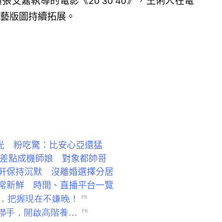
張艾嘉執導的電影《20 30 40》，王俐人在電
藝版圖持續拓展。
光 粉吃驚：比安心亞還猛
、差點成機師娘 對象都帥哥
琮軒保持沉默 沒離婚選擇分居
非常新鮮 時間、直播平台一覽