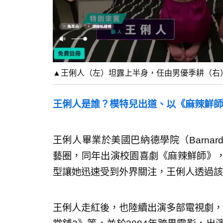
▲王俐人（左）坦露上半身，任由男優季耕（右
王俐人是誰？模特兒出道、以《麻辣鮮師
王俐人畢業於美國巴納德學院（Barnard
藝圈，同年出演校園喜劇《麻辣鮮師》
型讓她迅速受到外界關注，王俐人透過該
王俐人走紅後，也陸續出演多部電視劇，