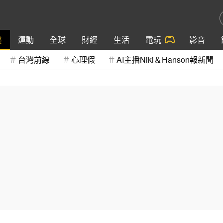
樂
運動
全球
財經
生活
電玩
影音
台灣前線
心理假
AI主播Niki＆Hanson報新聞