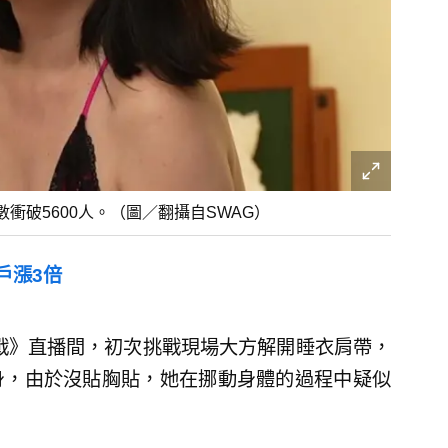
衝破5600人。（圖／翻攝自SWAG）
戶漲3倍
作戰》直播間，初次挑戰現場大方解開睡衣肩帶，
身，由於沒貼胸貼，她在挪動身體的過程中疑似