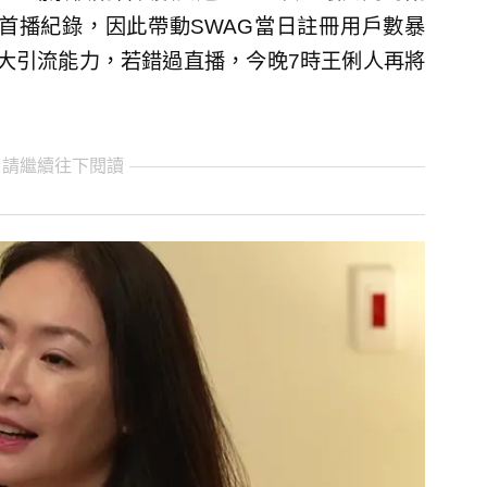
的首播紀錄，因此帶動SWAG當日註冊用戶數暴
大引流能力，若錯過直播，今晚7時王俐人再將
 請繼續往下閱讀