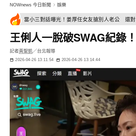
NOWnews 今日新聞
娛樂
當小三對話曝光！姜厚任女友搶別人老公 還對
王俐人一脫破SWAG紀錄
記者
黃聖凱
／台北報導
2026-04-26 13:11:54
2026-04-26 13:14:44