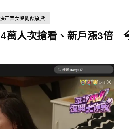
決正宮女兒開酸騷貨
！4萬人次搶看、新戶漲3倍 