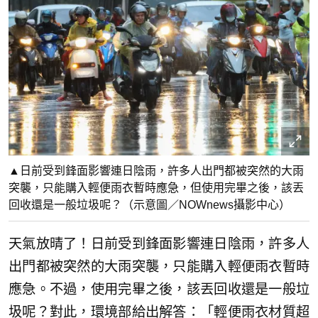
▲日前受到鋒面影響連日陰雨，許多人出門都被突然的大雨
突襲，只能購入輕便雨衣暫時應急，但使用完畢之後，該丟
回收還是一般垃圾呢？（示意圖／NOWnews攝影中心）
天氣放晴了！日前受到鋒面影響連日陰雨，許多人
出門都被突然的大雨突襲，只能購入輕便雨衣暫時
應急。不過，使用完畢之後，該丟回收還是一般垃
圾呢？對此，環境部給出解答：「輕便雨衣材質超