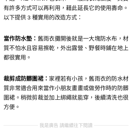
有許多方式可以再利用，藉此延長它的使用壽命。
以下提供 3 種實用的改造方式：
當作防水墊：
舊雨衣攤開後就是一大塊防水布，材
質不怕水且容易擦乾，外出露營、野餐時鋪在地上
都很實用。
裁剪成防髒圍裙：
家裡若有小孩，舊雨衣的防水材
質非常適合用來當作小朋友畫畫或做勞作時的防髒
圍裙。稍微剪裁並加上綁繩就能穿，後續清洗也很
方便。
我是廣告 請繼續往下閱讀