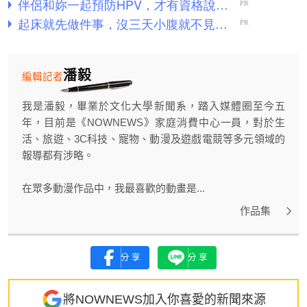
潘毅
編輯記者
我是潘毅，畢業於文化大學新聞系，踏入媒體圈至今五
年，目前是《NOWNEWS》家庭消費中心一員，對於生
活、旅遊、3C科技、寵物、動漫及遊戲電競等多元領域的
報導都有涉略。
在眾多動漫作品中，我最喜歡的動畫是...
作品集
分享
分享
將NOWNEWS加入你喜愛的新聞來源