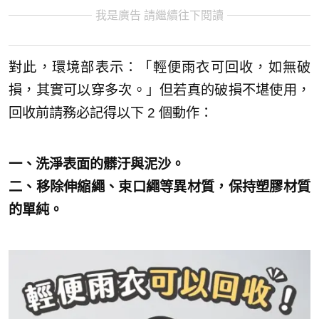
我是廣告 請繼續往下閱讀
對此，環境部表示：「輕便雨衣可回收，如無破
損，其實可以穿多次。」但若真的破損不堪使用，
回收前請務必記得以下 2 個動作：
一、洗淨表面的髒汙與泥沙。
二、移除伸縮繩、束口繩等異材質，保持塑膠材質
的單純。