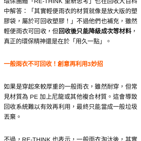
環保團體「RE-THINK 重新思考」也在回收大百科
中解答：「其實輕便雨衣的材質就像是放大版的塑
膠袋，屬於可回收塑膠！」不過他們也補充，雖然
輕便雨衣可回收，但
回收後只能降級成次等材料
，
真正的環保精神還是在於「用久一點」。
一般雨衣不可回收！創意再利用3妙招
如果是穿起來較厚重的一般雨衣，雖然耐穿，但常
見材質為 PE 加上尼龍或其他複合材質。這會導致
回收系統難以有效再利用，最終只能當成一般垃圾
丟棄。
不過，RE-THINK 也表示，一般雨衣淘汰後，其實