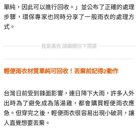
單純，因此可以進行回收。」並公布了正確的處理
步驟，環保專家也同時分享了一般雨衣的處理方
式。
我是廣告 請繼續往下閱讀
輕便雨衣材質單純可回收！丟棄前記得2動作
台灣日前受到鋒面影響，連日降下大雨，許多人外
出時為了避免成為落湯雞，都會購買輕便雨衣應
急。但穿完之後，輕便雨衣很容易出現小破洞，讓
人直覺想要丟棄。