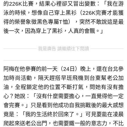
的226K比賽，結果心裡卻又冒出變數：「我在游
泳的時候，想像自己穿上黑衫（226K完賽才能獲
得的榮譽象徵黑色專屬T恤），突然不敢說這是最
後一次，因為穿上了黑衫，人真的會飄。」
我是廣告 請繼續往下閱讀
阿梅在他參賽的前一天（24日）晚上，還在台北參
加時尚活動，隔天趕搭早班飛機到台東幫老公加
油，全程鎖定他的位置不斷打氣，問她有沒有擔
心？她說：「沒有什麼需要擔心，一直覺得他一定
會完賽。」只是看到他成功自我挑戰後的最大感想
竟是：「我的生活終於回來了。」可見要能在凌晨
爬起來送老公出門，也需要鐵一般的意志力，不比