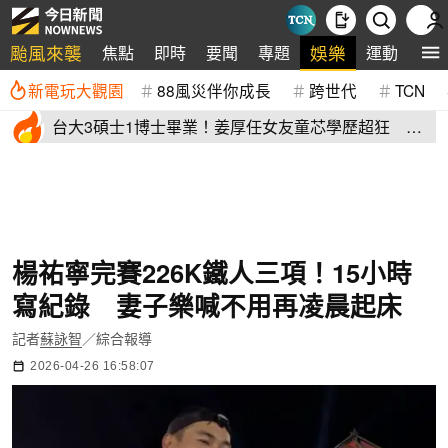
颱風來襲
娛樂
焦點
即時
要聞
專題
運動
全
新電玩大觀園
88風災伴你成長
跨世代
TCN
台大3碩士1博士畢業！姜厚任女友童芯學歷超狂 他
讚爆：比我厲害
楊祐寧完賽226K鐵人三項！15小時
寫紀錄 妻子樂喊不用再凌晨起床
記者
蘇詠智
／綜合報導
2026-04-26 16:58:07