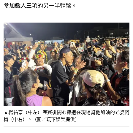
參加鐵人三項的另一半輕鬆。
▲楊祐寧（中左）完賽後開心擁抱在現場幫他加油的老婆阿
梅（中右）。（圖／玩下娛樂提供）