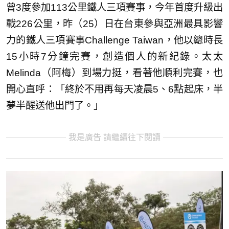
曾3度參加113公里鐵人三項賽事，今年首度升級出
戰226公里，昨（25）日在台東參與亞洲最具影響
力的鐵人三項賽事Challenge Taiwan，他以總時長
15小時7分鐘完賽，創造個人的新紀錄。太太
Melinda（阿梅）到場力挺，看著他順利完賽，也
開心直呼：「終於不用再每天凌晨5、6點起床，半
夢半醒送他出門了。」
我是廣告 請繼續往下閱讀