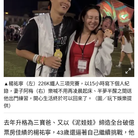
▲楊祐寧（左）226K鐵人三項完賽，以15小時寫下個人紀
錄，妻子阿梅（右）樂喊不用再凌晨起床、半夢半醒之間送
他出門練習，開心生活終於可以回來了。（圖／玩下娛樂提
供）
去年升格為三寶爸、又以《泥娃娃》締造全台破億
票房佳績的楊祐寧，43歲還逼著自己繼續挑戰，他