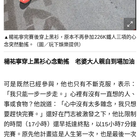
▲楊祐寧完賽後穿上黑衫，原本不再參加226K鐵人三項的心
念突然動搖。（圖／玩下娛樂提供）
楊祐寧穿上黑衫心念動搖 老婆大人親自到場加油
可是既然已經參與，他也只有不斷克服，表示：
「我只能一步一步走。」心裡有沒有一直想的人、
事或食物？他說道：「心中沒有太多雜念，我只想
要趕快完賽。」還好在鬥志被激發之下，他比限制
的時間（17小時）還早抵達終點，以15小時7分鐘
完賽。原先他計畫這是人生第一次，也是最後一次