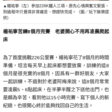
▲楊祐寧（左）參加226K鐵人三項，原先心情興奮又緊張，
到過程中只覺得非常痛苦、想趕快完成。（圖／玩下娛樂提
供）
楊祐寧苦練8個月完賽 老婆開心不用再凌晨爬起
床
為了首度挑戰226公里賽，楊祐寧花了8個月的時間
準備，坦言每天早上起床都想要放棄，訓練的這8
個月是很充實的8個月，因爲有一群好朋友，大家
一起訓練。不過對於老婆阿梅來說，這8個月常常
要凌晨5、6點起床，在半夢半醒之下送他出門，也
是頗為辛苦，看到他以15小時完賽、寫下個人的新
紀錄，也很開心終於能夠找回自己的生活。