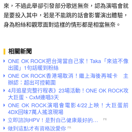
來，不過此舉卻引發部分歌迷無奈，認為演唱會就
是要投入其中，若是不能跳的話會影響演出體驗，
身為粉絲和觀眾面對這樣的情形都是相當無奈。
相關新聞
ONE OK ROCK把台灣當自己家！Taka「來這不像
出國」1句話暖到粉絲
ONE OK ROCK香港場取消！繼上海後再喊卡 主
辦認：超出可控範圍
4月追星完整行程表》23場活動！ONE OK ROCK攻
大巨蛋、CxM連唱3天
ONE OK ROCK演唱會電影4/22上映！大巨蛋前
4DX回味7萬人搖滾現場