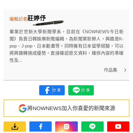
莊婷伃
編輯記者
畢業於世新大學新聞學系，目前在《NOWNEWS今日新
聞》負責日韓娛樂新聞編輯，為新聞業新鮮人，興趣是K-
pop、J-pop、日本動畫等。同時擁有日本留學經驗，可以
將興趣轉換成優勢，直接確認原文資料，確保內容的準確
性及...
作品集
分享
分享
將NOWNEWS加入你喜愛的新聞來源