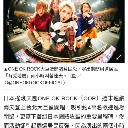
▲ONE OK ROCK大巨蛋開唱惹民怨，演出期間周遭居民
「有感地震」兩小時叫苦連天。（圖／
IG@ONEOKROCKOFFICIAL）
日本搖滾天團ONE OK ROCK（OOR）週末連續
兩天登上台北大巨蛋開唱，吸引約4萬名歌迷進場
朝聖，更寫下首組日本團體攻蛋的重要里程碑，然
而活動卻引起周遭居民反彈，因為演出的兩個小時