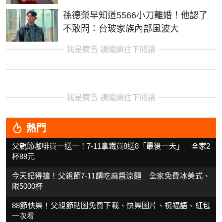
孫德榮早知道5566小刀離婚！他認了
不敢問：台玻家族內部風波大
我是廣告 請繼續往下閱讀
我是廣告 請繼續往下閱讀
熱門
父親節咖啡買一送一！7-11拿鐵買8送8「最後一天」 全家2
杯88元
今天記得搶！父親節7-11請吃麻醬涼麵 全家免費冰美式、
限5000杯
88節快樂！父親節貼圖免費下載、快樂圖片、祝福語、紅包
一次看