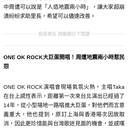
中周遭可以說是「人造地震兩小時」，讓大家超崩
潰紛紛求助里長，希望可以儘速改善。
我是廣告 請繼續往下閱讀
ONE OK ROCK大巨蛋開唱！周遭地震兩小時惹民
怨
ONE OK ROCK演唱會現場氣氛火熱，主唱Taka
在台上感性表示，距離第一次來台北演出已經過了
14年，從小型場地一路唱進大巨蛋，對他們而言意
義重大，他也提到，原訂上海與香港場次因故取
消，因此更珍惜能與台灣歌迷見面的機會，並感嘆