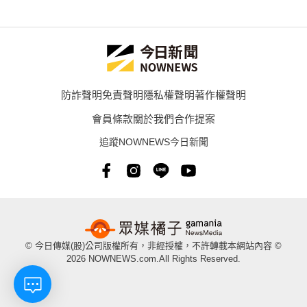
防詐聲明
免責聲明
隱私權聲明
著作權聲明
會員條款
關於我們
合作提案
追蹤NOWNEWS今日新聞
© 今日傳媒(股)公司版權所有，非經授權，不許轉載本網站內容 ©
2026 NOWNEWS.com.All Rights Reserved.