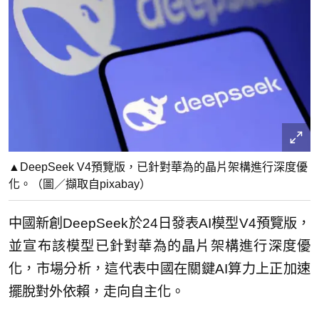
▲DeepSeek V4預覽版，已針對華為的晶片架構進行深度優
化。（圖／擷取自pixabay）
中國新創DeepSeek於24日發表AI模型V4預覽版，
並宣布該模型已針對華為的晶片架構進行深度優
化，市場分析，這代表中國在關鍵AI算力上正加速
擺脫對外依賴，走向自主化。