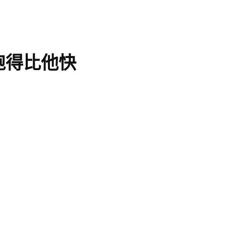
跑得比他快