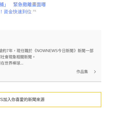
捕」 緊急撤離畫面曝
約7年，現任職於《NOWNEWS今日新聞》新聞一部
際社會現象相關新聞。
世界棒球...
作品集
WS加入你喜愛的新聞來源