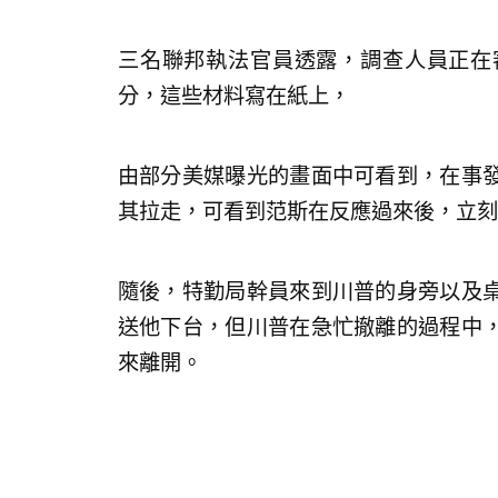
三名聯邦執法官員透露，調查人員正在
分，這些材料寫在紙上，
由部分美媒曝光的畫面中可看到，在事
其拉走，可看到范斯在反應過來後，立刻
隨後，特勤局幹員來到川普的身旁以及
送他下台，但川普在急忙撤離的過程中
來離開。