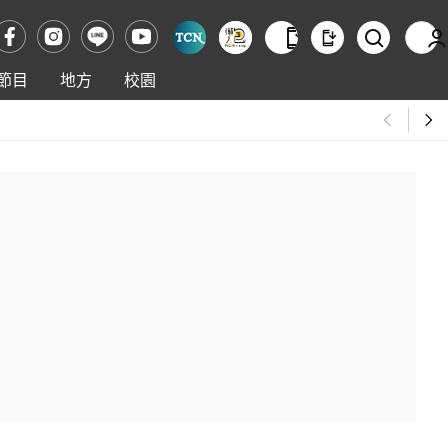
節目
地方
校園