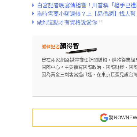
白宮記者晚宴傳槍響！川普稱「槍手已遭
顏得智
編輯記者
曾在兩家網路媒體擔任新聞編輯，媒體從業經驗
國際中心。主要撰寫國際政治、國際財經、國
因為黃金三劍客當過爪迷，在東京巨蛋見證台灣在
將NOWNE