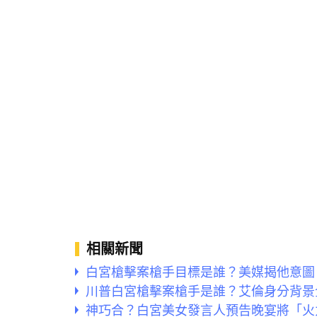
相關新聞
白宮槍擊案槍手目標是誰？美媒揭他意圖
川普白宮槍擊案槍手是誰？艾倫身分背景
神巧合？白宮美女發言人預告晚宴將「火