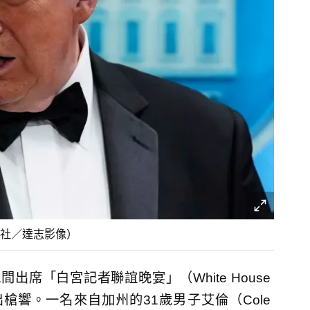
社／達志影像）
日晚間出席「白宮記者聯誼晚宴」（White House
，現場卻傳出槍響。一名來自加州的31歲男子艾倫（Cole