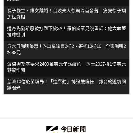
長子輕生、繼女離婚！台玻夫人徐莉玲首發聲 痛揭徐子翔
逝世真相
道奇先發希恩被打到下放3A！羅伯斯罕見說重話：他太執著
投球機制
五六日咖啡優惠！7-11拿鐵買2送2、寄杯10送10 全家咖啡2
杯88元
波傑姆斯基要求2400萬美元年薪續約 勇士2027拚1億美元
薪資空間
慈濟10億疫苗騙局！「這舉動」博證嚴信任 郭台銘避坑關
鍵曝光