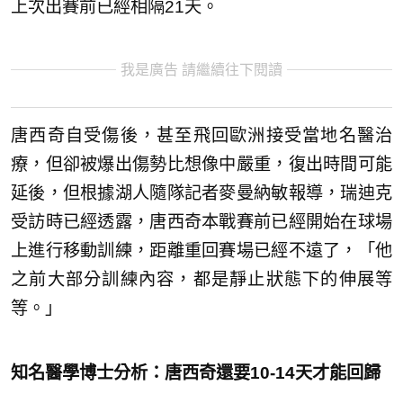
上次出賽前已經相隔21天。
我是廣告 請繼續往下閱讀
唐西奇自受傷後，甚至飛回歐洲接受當地名醫治
療，但卻被爆出傷勢比想像中嚴重，復出時間可能
延後，但根據湖人隨隊記者麥曼納敏報導，瑞迪克
受訪時已經透露，唐西奇本戰賽前已經開始在球場
上進行移動訓練，距離重回賽場已經不遠了，「他
之前大部分訓練內容，都是靜止狀態下的伸展等
等。」
知名醫學博士分析：唐西奇還要10-14天才能回歸