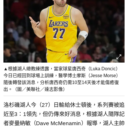
▲根據湖人總教練透露，當家球星唐西奇（Luka Doncic）
今日已經回到球場上訓練，醫學博士摩斯（Jesse Morse）
隨後轉發該消息，分析唐西奇仍需10至14天後才能傷癒復
出。（圖／美聯社／達志影像）
洛杉磯湖人今（27）日輸給休士頓後，系列賽被追
近至3：1領先，但仍傳來好消息，根據湖人隨隊記
者麥曼納敏（Dave McMenamin）報導，湖人主帥