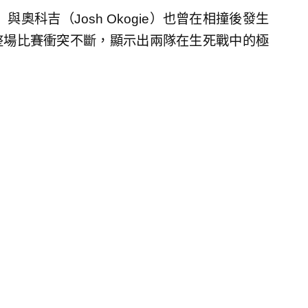
r）與奧科吉（Josh Okogie）也曾在相撞後發生
整場比賽衝突不斷，顯示出兩隊在生死戰中的極