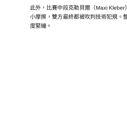
此外，比賽中段克勒貝爾（Maxi Klebe
小摩擦，雙方最終都被吹判技術犯規。
度緊繃。