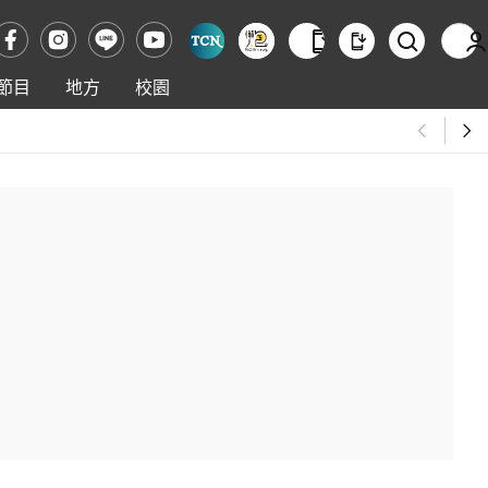
節目
地方
校園