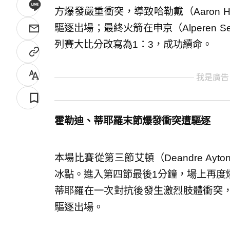
方爆發嚴重衝突，導致哈勒戴（Aaron Hol
驅逐出場；最終火箭在申京（Alperen 
列賽大比分改寫為1：3，成功續命。
我是廣告
霍勒迪、蒂耶羅末節爆發衝突遭驅逐
本場比賽從第三節艾頓（Deandre A
冰點。進入第四節最後1分鐘，場上再度
蒂耶羅在一次對抗後發生激烈肢體衝突
驅逐出場。