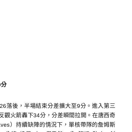
0分
26落後，半場結束分差擴大至9分。進入第三
反觀火箭轟下34分，分差瞬間拉開。在唐西奇
in Reaves）持續缺陣的情況下，單核帶隊的詹姆斯