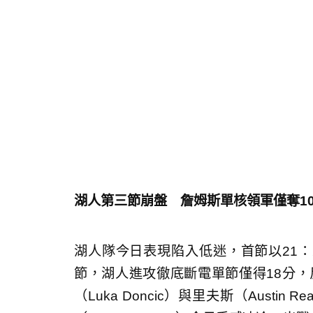
湖人第三節崩盤 詹姆斯單核領軍僅奪1
湖人隊今日表現陷入低迷，首節以21：
節，湖人進攻徹底斷電單節僅得18分，
（Luka Doncic）與里夫斯（Aust