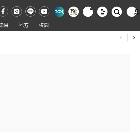
節目
地方
校園