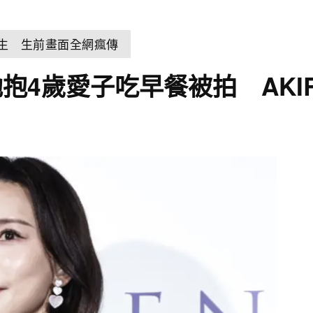
輕生 生前畫面全網瘋傳
抱4歲愛子吃早餐被拍 AKI