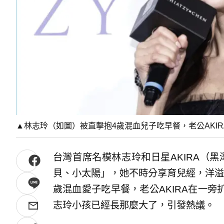
▲林志玲（如圖）被直擊抱4歲混血兒子吃早餐，老公AKI
台灣首席名模林志玲和日星AKIRA（黑
貝、小太陽」，她不時分享育兒經，洋溢
歲混血愛子吃早餐，老公AKIRA在一
志玲小孩已經長那麼大了，引發熱議。