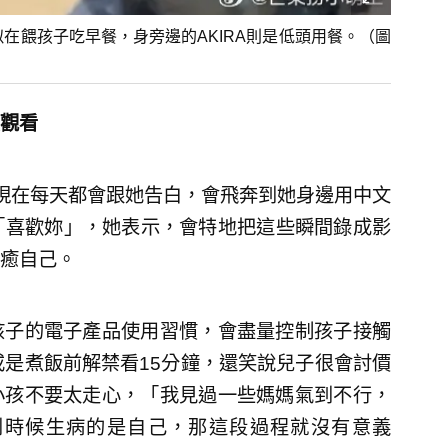
在餵孩子吃早餐，身旁邊的AKIRA則是低頭用餐。（圖
觀看
現在每天都會跟她告白，會飛奔到她身邊用中文
日語說「喜歡妳」，她表示，會特地把這些瞬間錄成影
癒自己。
孩子的電子產品使用習慣，會盡量控制孩子接觸
或是煮飯前解禁看15分鐘，還笑說兒子很會討價
小孩不要太走心，「我見過一些媽媽氣到不行，
到時候生病的是自己，那這段過程就沒有意義