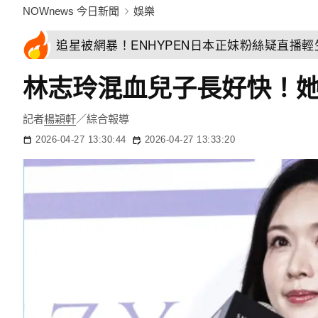
NOWnews 今日新聞
娛樂
追星被網暴！ENHYPEN日本正妹粉絲疑直播
林志玲混血兒子長好快！她
記者
楊穎軒
／綜合報導
2026-04-27 13:30:44
2026-04-27 13:33:20