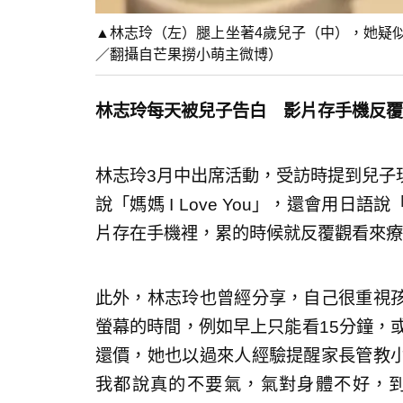
▲林志玲（左）腿上坐著4歲兒子（中），她疑似
／翻攝自芒果撈小萌主微博）
林志玲每天被兒子告白 影片存手機反覆
林志玲3月中出席活動，受訪時提到兒子
說「媽媽 I Love You」，還會用
片存在手機裡，累的時候就反覆觀看來療
此外，林志玲也曾經分享，自己很重視
螢幕的時間，例如早上只能看15分鐘，
還價，她也以過來人經驗提醒家長管教
我都說真的不要氣，氣對身體不好，