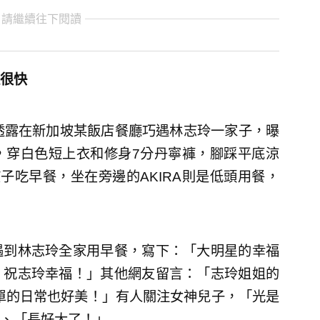
 請繼續往下閱讀
很快
透露在新加坡某飯店餐廳巧遇林志玲一家子，曝
，穿白色短上衣和修身7分丹寧褲，腳踩平底涼
子吃早餐，坐在旁邊的AKIRA則是低頭用餐，
遇到林志玲全家用早餐，寫下：「大明星的幸福
！祝志玲幸福！」其他網友留言：「志玲姐姐的
簡單的日常也好美！」有人關注女神兒子，「光是
、「長好大了！」