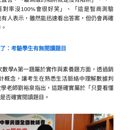
對率沒100%會很好笑」、「這是智商測驗
也有人表示，雖然能迅速看出答案，但仍會再確
阱。
了：考驗學生有無閱讀題目
次數學A第一題屬於實作與素養題方面，透過銷
計概念，讓考生在熟悉生活脈絡中理解數據判
，數學老師劉裕泉指出，這題確實屬於「只要看懂
是否確實閱讀題目。