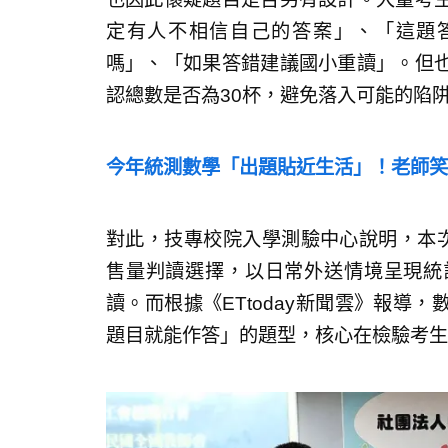
定有人不相信自己的答案」、「這題答
嗎」、「如果答錯建議國小重讀」。但
認總數是否為30杯，避免落入可能的陷
今年統測數學「出題貼近生活」！老師笑
對此，技專校院入學測驗中心說明，本
售量判讀選擇，以日常外送情境呈現統
讀。而根據《ETtoday新聞雲》報導
題目就能作答」的題型，核心在檢驗考生