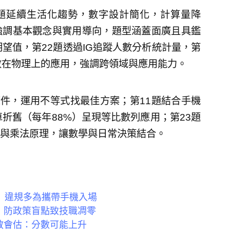
題延續生活化趨勢，數字設計簡化，計算量降
強調基本觀念與實用導向，題型涵蓋面廣且具鑑
望值，第22題透過IG追蹤人數分析統計量，第
數在物理上的應用，強調跨領域與應用能力。
為條件，運用不等式找最佳方案；第11題結合手機
折舊（每年88%）呈現等比數列應用；第23題
與乘法原理，讓數學與日常決策結合。
 違規多為攜帶手機入場
 防政策盲點致技職凋零
教會估：分數可能上升