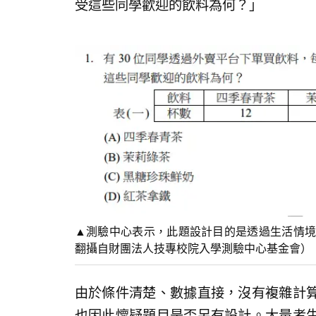
受這些同學歡迎的飲料為何？」
▲測驗中心表示，此題設計目的是透過生活情境
翻攝自財團法人技專校院入學測驗中心基金會）
由於條件清楚、數據直接，沒有複雜計
也因此懷疑題目是否另有設計。大量考