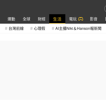
生活
運動
全球
財經
電玩
影音
台灣前線
心理假
AI主播Niki＆Hanson報新聞