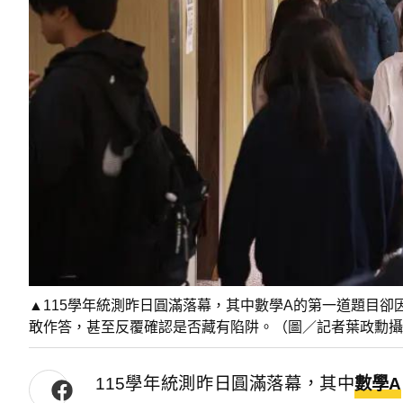
▲115學年統測昨日圓滿落幕，其中數學A的第一道題目
敢作答，甚至反覆確認是否藏有陷阱。（圖／記者葉政勳攝
115學年統測昨日圓滿落幕，其中
數學A