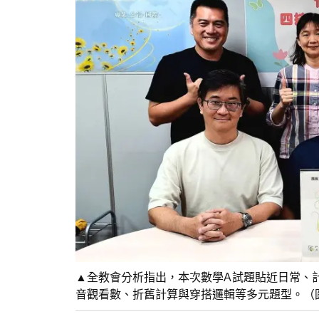
▲全教會分析指出，本次數學A試題貼近日常、
音觀看數、折舊計算與穿搭邏輯等多元題型。（