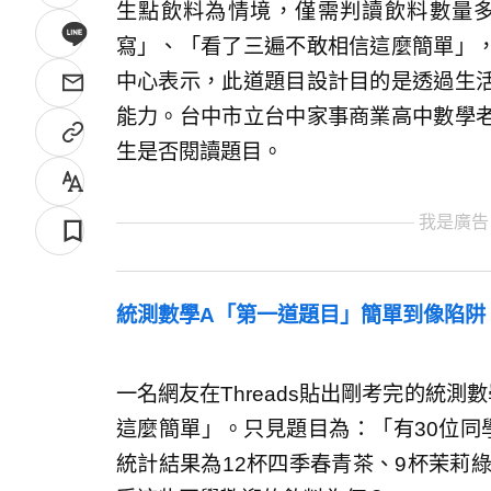
生點飲料為情境，僅需判讀飲料數量
寫」、「看了三遍不敢相信這麼簡單」
中心表示，此道題目設計目的是透過生
能力。台中市立台中家事商業高中數學
生是否閱讀題目。
我是廣告
統測數學A「第一道題目」簡單到像陷阱
一名網友在Threads貼出剛考完的統
這麼簡單」。只見題目為：「有30位同
統計結果為12杯四季春青茶、9杯茉莉