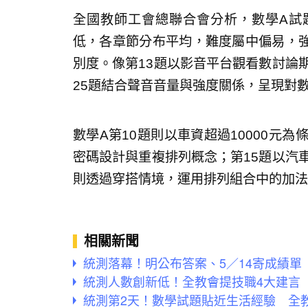
全國教師工會總聯合會分析，數學A試
低，各章節分布平均，難度屬中偏易，
別度。像第13題以影音平台觀看數討論期
25題結合聲音音量與強度關係，呈現對
數學A第10題則以車資超過10000元
密碼設計與重複排列概念；第15題以汽車
則透過穿搭情境，運用排列組合中的加法
相關新聞
統測落幕！明公布答案、5／14寄成績單
統測人數創新低！全教會提技職4大建言
統測第2天！數學試題貼近生活經驗 全