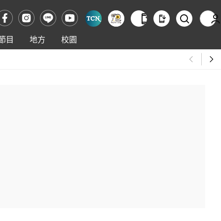
節目
地方
校園