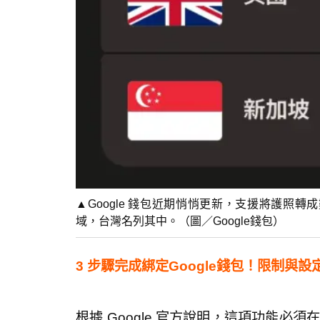
▲Google 錢包近期悄悄更新，支援將護照轉成
域，台灣名列其中。（圖／Google錢包）
3 步驟完成綁定Google錢包！限制與
根據 Google 官方說明，這項功能必須