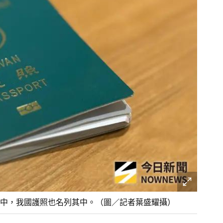
在手機中，我國護照也名列其中。（圖／記者葉盛耀攝）