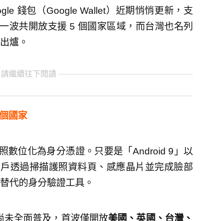
le 錢包（Google Wallet）近期悄悄更新，支
第一波共開放支援 5 個國家區域，而台灣也名列
出爐。
 請繼續往下閱讀
 個國家
照數位化為身分憑證。只要是「Android 9」以
。用戶透過掃描護照資料頁、感應晶片並完成臉部
替代的身分驗證工具。
ID 尚未全面普及，首波僅開放
美國、英國、台灣、