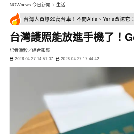
NOWnews 今日新聞
生活
台灣人買爆20萬台車！不開Altis、Yaris改選
台灣護照能放進手機了！Go
記者
潘毅
／綜合報導
2026-04-27 14:51:07
2026-04-27 17:44:42