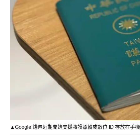
▲Google 錢包近期開始支援將護照轉成數位 ID 存放