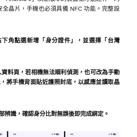
全晶片，手機也必須具備 NFC 功能。完整設
p，在右下角點選新增「身分證件」，並選擇「台灣
人資料頁，若相機無法順利偵測，也可改為手動
功能，將手機背面貼近護照封底，以感應並讀取晶
行臉部辨識，確認身分比對無誤後即完成綁定。