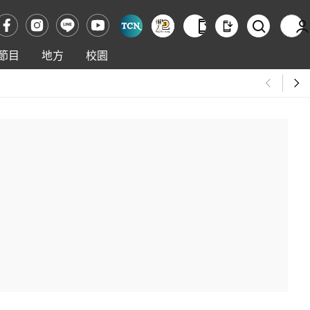
節目
地方
校園