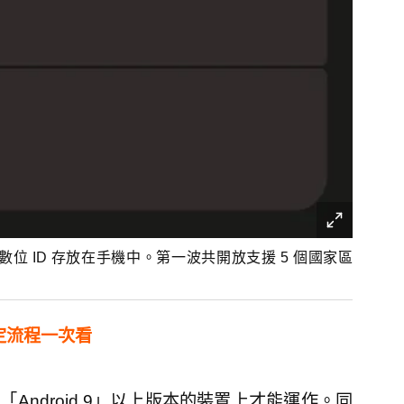
數位 ID 存放在手機中。第一波共開放支援 5 個國家區
設定流程一次看
在「Android 9」以上版本的裝置上才能運作。同