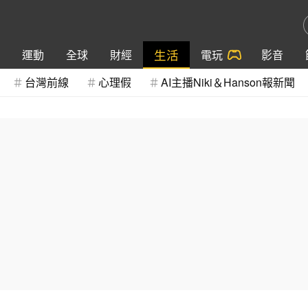
生活
運動
全球
財經
電玩
影音
台灣前線
心理假
AI主播Niki＆Hanson報新聞