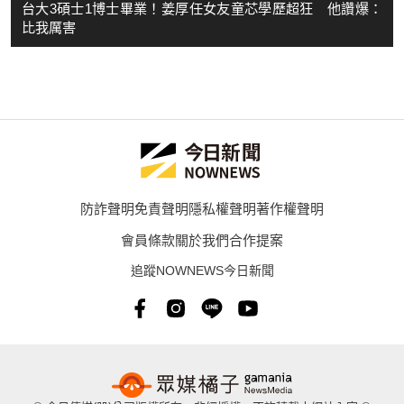
台大3碩士1博士畢業！姜厚任女友童芯學歷超狂 他讚爆：
比我厲害
防詐聲明
免責聲明
隱私權聲明
著作權聲明
會員條款
關於我們
合作提案
追蹤NOWNEWS今日新聞