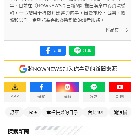
年，目前在《NOWNEWS今日新聞》擔任娛樂中心資深編
輯，一心想用筆桿做有影響力的事，最愛電影、音樂、閱
讀和寫作，希望能為喜歡娛樂新聞的讀者服務。
作品集
分享
分享
將NOWNEWS加入你喜愛的新聞來源
APP
追蹤
追蹤
好友
訂閱
舒華
i-dle
幸福快樂的日子
台北101
流浪貓
探索新聞