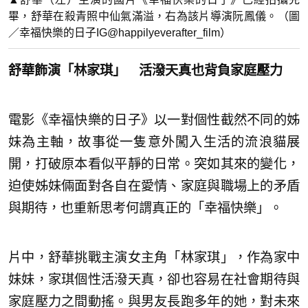
畢，舒華在殺青照中仙氣滿溢，右為該片導演阮鳳儀。（圖
／幸福快樂的日子IG@happilyeverafter_film）
舒華飾演「林家琪」 活潑天真也背負家庭壓力
電影《幸福快樂的日子》以一對個性截然不同的姊
妹為主軸，故事從一隻意外闖入生活的流浪貓展
開，打破原本看似平靜的日常。突如其來的變化，
迫使姊妹倆面對各自在愛情、家庭與職場上的矛盾
與期待，也重新思考何謂真正的「幸福快樂」。
片中，舒華挑戰主演女主角「林家琪」，作為家中
妹妹，家琪個性活潑天真，卻也容易在社會期待與
家庭壓力之間動搖。與男友長跑多年的她，對未來