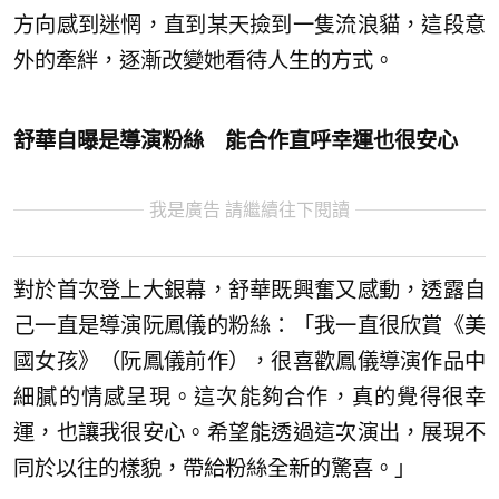
方向感到迷惘，直到某天撿到一隻流浪貓，這段意
外的牽絆，逐漸改變她看待人生的方式。
舒華自曝是導演粉絲 能合作直呼幸運也很安心
我是廣告 請繼續往下閱讀
對於首次登上大銀幕，舒華既興奮又感動，透露自
己一直是導演阮鳳儀的粉絲：「我一直很欣賞《美
國女孩》（阮鳳儀前作），很喜歡鳳儀導演作品中
細膩的情感呈現。這次能夠合作，真的覺得很幸
運，也讓我很安心。希望能透過這次演出，展現不
同於以往的樣貌，帶給粉絲全新的驚喜。」