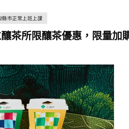
22縣市正常上班上課
仁釀茶所限釀茶優惠，限量加