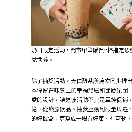
奶日限定活動，門市單筆購買2杯指定珍
兌換券。
除了抽獎活動，天仁釀茶所這次同步推出
本停留在味覺上的幸福體驗和節慶氛圍
愛的設計，讓這波活動不只是單純促銷
憶。從療癒飲品、抽獎互動到限量周邊
的好機會，更變成一場有好康、有互動、