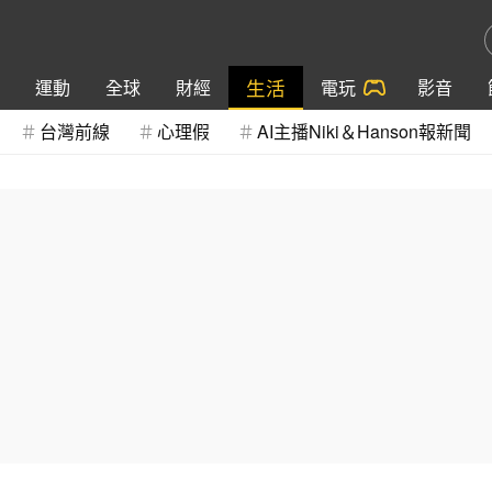
生活
運動
全球
財經
電玩
影音
台灣前線
心理假
AI主播Niki＆Hanson報新聞