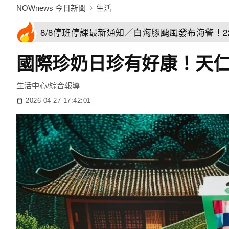
NOWnews 今日新聞
生活
8/8停班停課最新通知／白海豚颱風發布海警！
國際珍奶日珍有好康！天
生活中心/綜合報導
2026-04-27 17:42:01