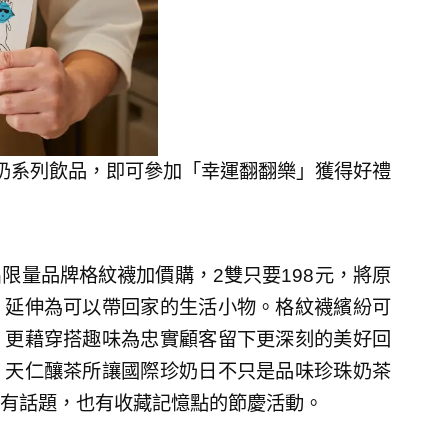
奶系列飲品，即可參加「幸運翻翻樂」獲得好禮
限量品牌格紋襪加價購，2雙只要198元，將原
，延伸為可以帶回家的生活小物。格紋襪繽紛可
，更藉穿搭趣味為忠實顧客留下更深刻的美好回
，天仁釀茶所讓國際珍奶日不只是品味珍珠奶茶
有話題，也有收藏記憶點的節慶活動。