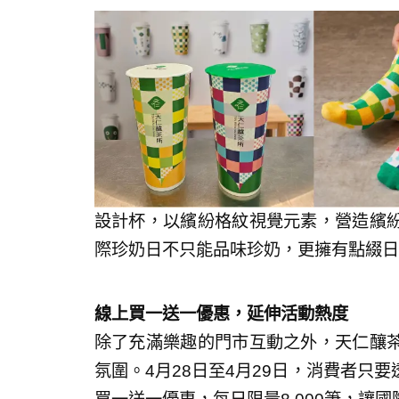
設計杯，以繽紛格紋視覺元素，營造繽
際珍奶日不只能品味珍奶，更擁有點綴日
線上買一送一優惠，延伸活動熱度
除了充滿樂趣的門市互動之外，天仁釀
氛圍。4月28日至4月29日，消費者只