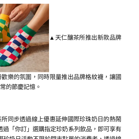
▲天仁釀茶所推出新款品牌
紛歡樂的氛圍，同時限量推出品牌格紋襪，讓國
常的節慶記憶。
茶所同步透過線上優惠延伸國際珍珠奶日的熱鬧
要透過「你訂」選購指定珍奶系列飲品，即可享有