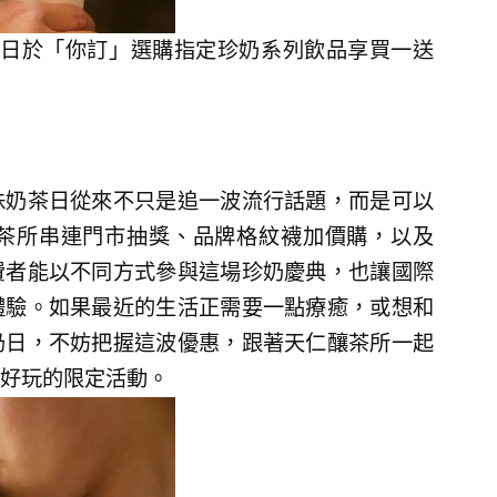
29日於「你訂」選購指定珍奶系列飲品享買一送
珠奶茶日從來不只是追一波流行話題，而是可以
茶所串連門市抽獎、品牌格紋襪加價購，以及
費者能以不同方式參與這場珍奶慶典，也讓國際
體驗。如果最近的生活正需要一點療癒，或想和
奶日，不妨把握這波優惠，跟著天仁釀茶所一起
好玩的限定活動。