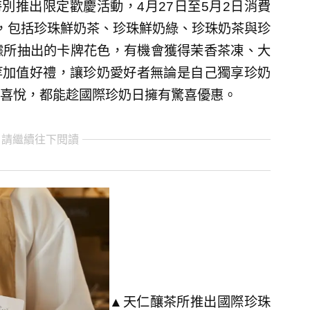
別推出限定歡慶活動，4月27日至5月2日消費
，包括珍珠鮮奶茶、珍珠鮮奶綠、珍珠奶茶與珍
據所抽出的卡牌花色，有機會獲得茉香茶凍、大
包等加值好禮，讓珍奶愛好者無論是自己獨享珍奶
喜悅，都能趁國際珍奶日擁有驚喜優惠。
 請繼續往下閱讀
▲天仁釀茶所推出國際珍珠