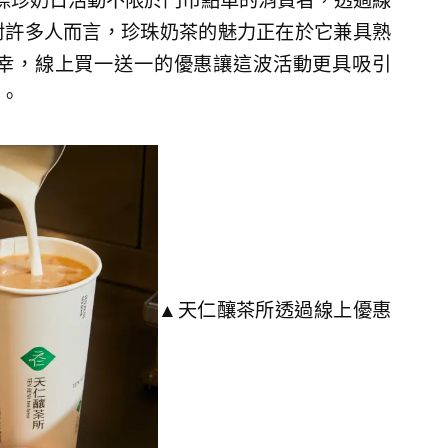
國際珍奶日活動不限於門市點單的消費者，透過線
對許多人而言，珍珠奶茶的魅力正在於它兼具熟
幸，線上買一送一的優惠讓這波活動更具吸引
。
▲天仁釀茶所透過線上優惠