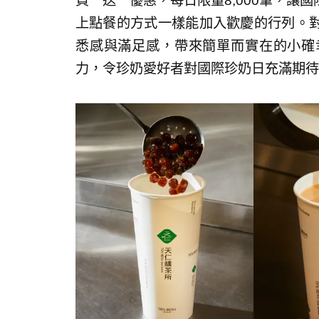
買一送一優惠，每日限量8,000筆，讓
上點餐的方式一樣能加入歡慶的行列。
悉感與滿足感，帶來簡單而實在的小確
力，令珍奶愛好者對國際珍奶日充滿期待