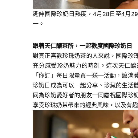
延伸國際珍奶日熱度，4月28日至4月
一。
跟著天仁釀茶所，一起歡度國際珍奶日
對真正喜歡珍珠奶茶的人來說，國際珍
充分感受珍奶魅力的時刻。這次天仁釀
「你訂」每日限量買一送一活動，讓消
珍奶日成為可以一起分享、珍藏的生活
同為珍奶愛好者的朋友一同慶祝國際珍
享受珍珠奶茶帶來的經典風味，以及有趣