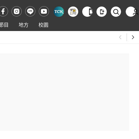
節目
地方
校園