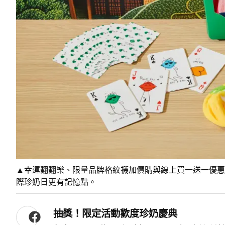
▲幸運翻翻樂、限量品牌格紋襪加價購與線上買一送一優惠
際珍奶日更有記憶點。
抽獎！限定活動歡度珍奶慶典