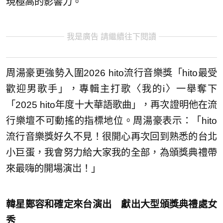
現極高的影響力。
我是廣告 請繼續往下閱讀
周湯豪更強勢入圍2026 hito流行音樂獎「hito最受
歡迎男歌手」，專輯主打歌〈我的i〉一舉奪下
「2025 hito年度十大華語歌曲」，再次證明他在流
行樂壇不可動搖的指標地位。周湯豪表示：「hito
流行音樂獎好久不見！很開心再次回到熟悉的台北
小巨蛋，我會努力給大家我的全部，為頒獎典禮帶
來最嗨的開場演岀！」
韓星鄭容和確定來台演出 獻出大型頒獎典禮處女
秀