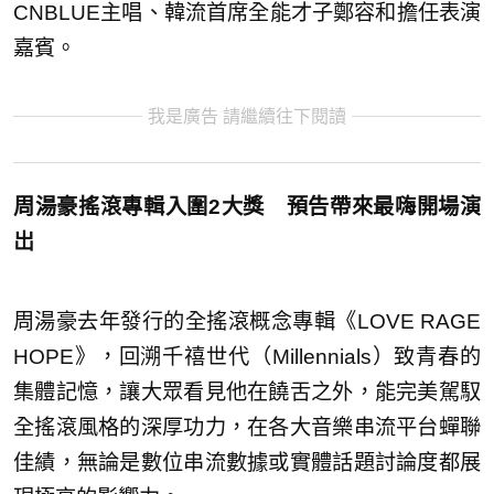
CNBLUE主唱、韓流首席全能才子鄭容和擔任表演
嘉賓。
我是廣告 請繼續往下閱讀
周湯豪搖滾專輯入圍2大獎 預告帶來最嗨開場演
岀
周湯豪去年發行的全搖滾概念專輯《LOVE RAGE
HOPE》，回溯千禧世代（Millennials）致青春的
集體記憶，讓大眾看見他在饒舌之外，能完美駕馭
全搖滾風格的深厚功力，在各大音樂串流平台蟬聯
佳績，無論是數位串流數據或實體話題討論度都展