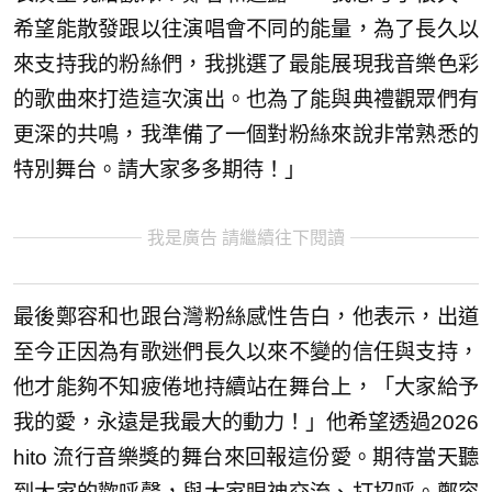
希望能散發跟以往演唱會不同的能量，為了長久以
來支持我的粉絲們，我挑選了最能展現我音樂色彩
的歌曲來打造這次演出。也為了能與典禮觀眾們有
更深的共鳴，我準備了一個對粉絲來說非常熟悉的
特別舞台。請大家多多期待！」
我是廣告 請繼續往下閱讀
最後鄭容和也跟台灣粉絲感性告白，他表示，出道
至今正因為有歌迷們長久以來不變的信任與支持，
他才能夠不知疲倦地持續站在舞台上，「大家給予
我的愛，永遠是我最大的動力！」他希望透過2026
hito 流行音樂獎的舞台來回報這份愛。期待當天聽