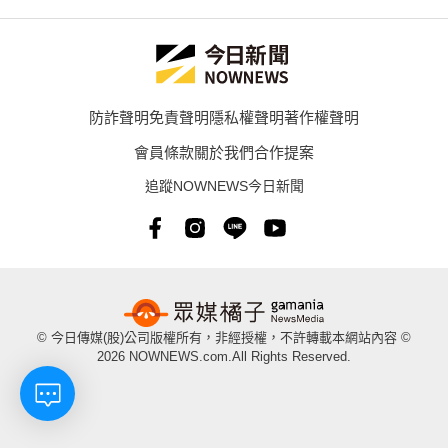
防詐聲明
免責聲明
隱私權聲明
著作權聲明
會員條款
關於我們
合作提案
追蹤NOWNEWS今日新聞
© 今日傳媒(股)公司版權所有，非經授權，不許轉載本網站內容 ©
2026 NOWNEWS.com.All Rights Reserved.