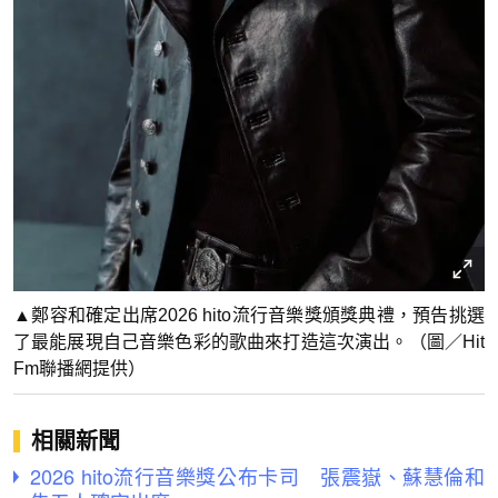
▲鄭容和確定出席2026 hito流行音樂獎頒獎典禮，預告挑選
了最能展現自己音樂色彩的歌曲來打造這次演出。（圖／Hit
Fm聯播網提供）
相關新聞
2026 hito流行音樂獎公布卡司 張震嶽、蘇慧倫和