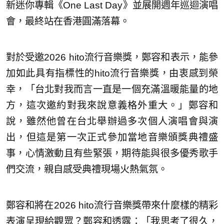
新迷你專輯《One Last Day》並展開週年巡迴演唱
會，最終站在香港圓滿落幕。
對於受邀2026 hito流行音樂獎，鄭容和表示，能參
加如此具有指標性的hito流行音樂獎，由衷感到榮
幸，「台北對我而言一直是一個充滿溫暖能量的地
方，這次邀約對我來說意義格外重大。」鄭容和
說，雖然他曾在台北舉辦過多次個人演唱會與演
出，但這是第一次正式參加當地音樂頒獎典禮盛
事，心情激動且有些緊張，期待能與很多優秀歌手
們交流，親自感受典禮現場火熱氣氛。
鄭容和將在2026 hito流行音樂獎帶來什麼樣的精彩
表演呈現給觀眾？鄭容和透露：「我思考了很久，