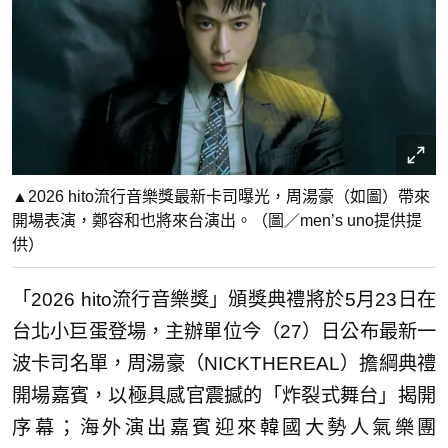
▲2026 hito流行音樂獎最新卡司曝光，周湯豪（如圖）帶來
開場表演，鄭容和也將來台演出。（圖／men’s uno提供提
供）
「2026 hito流行音樂獎」頒獎典禮將於5月23日在
台北小巨蛋登場，主辦單位今（27）日公布最新一
波卡司名單，周湯豪（NICKTHEREAL）擔綱典禮
開場嘉賓，以極具感官震撼的「炸裂式舞台」揭開
序幕；海外演出嘉賓迎來韓國大勢人氣樂團