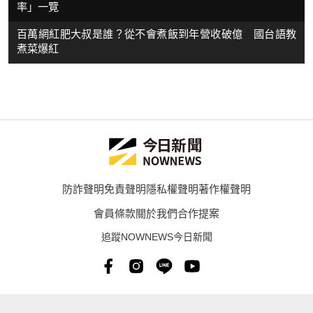
率」一覽
百萬網紅肥大叔是誰？從不會煮飯到年營收破億 國台語教
煮菜爆紅
防詐聲明
免責聲明
隱私權聲明
著作權聲明
會員條款
關於我們
合作提案
追蹤NOWNEWS今日新聞