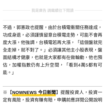
我是廣告 請繼續往下閱讀
不過，郭憲政也提醒，由於台積電衝關任務達成，
功成身退，必須謹慎留意台積電走勢，可能不會再
度大漲，他強調，台積電若再大漲，「這個盤就完
全走掉，就不對了。」必須讓其他主小股表現，盤
面結構才健康，也就是大家都有在做輪動，他也預
估，加權指數仍有上升空間，「看到4萬5都有可
能。」
※【
NOWNEWS 今日新聞
】提醒投資人，投資一
定有風險，投資有賺有賠，申購前應詳閱公開說明