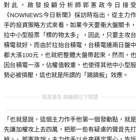
對此，啟發投顧分析師郭憲政今日接受
《NOWNEWS今日新聞》採訪時指出，從主力作
手的投資策略方式來看，如果今天要衝大盤關卡，
拉中小型股票「標的物太多」，因此，只要主攻台
積電就好，而由於拉抬台積電，台積電連兩日盤中
都大漲100元，也就把整體大盤帶起來，然而，也
因台積電一漲，佔權值較重，也使得其他中小型股
勢必被擠壓，這也就是所謂的「蹺蹺板」效應。
我是廣告 請繼續往下閱讀
「也就是說，這個主力作手他第一個發動點，就是
先讓加權攻上去四萬，把那一些有疑慮的聲音先打
掉。」郭憲政說，主力作手以此來穩定軍心，告訴