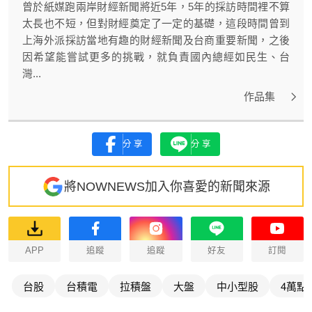
曾於紙媒跑兩岸財經新聞將近5年，5年的採訪時間裡不算
太長也不短，但對財經奠定了一定的基礎，這段時間曾到
上海外派採訪當地有趣的財經新聞及台商重要新聞，之後
因希望能嘗試更多的挑戰，就負責國內總經如民生、台
灣...
作品集
分享
分享
將NOWNEWS加入你喜愛的新聞來源
APP
追蹤
追蹤
好友
訂閱
台股
台積電
拉積盤
大盤
中小型股
4萬點