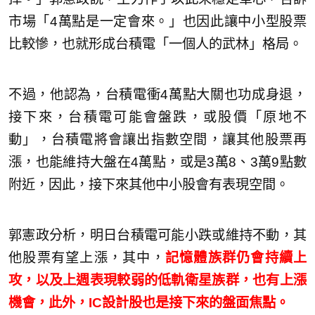
市場「4萬點是一定會來。」也因此讓中小型股票
比較慘，也就形成台積電「一個人的武林」格局。
不過，他認為，台積電衝4萬點大關也功成身退，
接下來，台積電可能會盤跌，或股價「原地不
動」，台積電將會讓出指數空間，讓其他股票再
漲，也能維持大盤在4萬點，或是3萬8、3萬9點數
附近，因此，接下來其他中小股會有表現空間。
郭憲政分析，明日台積電可能小跌或維持不動，其
他股票有望上漲，其中，
記憶體族群仍會持續上
攻，以及上週表現較弱的低軌衛星族群，也有上漲
機會，此外，IC設計股也是接下來的盤面焦點。