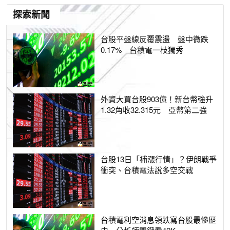
探索新聞
台股平盤線反覆震盪 盤中微跌
0.17% 台積電一枝獨秀
外資大買台股903億！新台幣強升
1.32角收32.315元 亞幣第二強
台股13日「補漲行情」？伊朗戰爭
衝突、台積電法說多空交戰
台積電利空消息領跌寫台股最慘歷