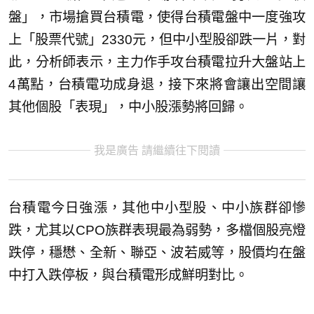
盤」，市場搶買台積電，使得台積電盤中一度強攻
上「股票代號」2330元，但中小型股卻跌一片，對
此，分析師表示，主力作手攻台積電拉升大盤站上
4萬點，台積電功成身退，接下來將會讓出空間讓
其他個股「表現」，中小股漲勢將回歸。
我是廣告 請繼續往下閱讀
台積電今日強漲，其他中小型股、中小族群卻慘
跌，尤其以CPO族群表現最為弱勢，多檔個股亮燈
跌停，穩懋、全新、聯亞、波若威等，股價均在盤
中打入跌停板，與台積電形成鮮明對比。