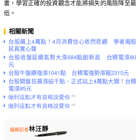
書，學習正確的投資觀念才能將損失的風險降至最
低。
相關新聞
台股飆上4萬點！4月消費信心依然悲觀 學者揭股
民真實心聲
台股收盤延續氣勢大漲684點創新高 台積電漲80
元
台股午盤續強漲1041點 台積電強勢漲報2310元
台股開盤狂飆漲逾千點、正式站上4萬點大關！台積
電漲95元
林汪靜
編輯記者