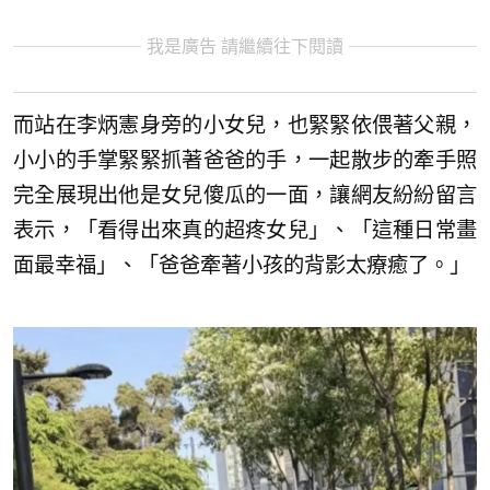
我是廣告 請繼續往下閱讀
而站在李炳憲身旁的小女兒，也緊緊依偎著父親，
小小的手掌緊緊抓著爸爸的手，一起散步的牽手照
完全展現出他是女兒傻瓜的一面，讓網友紛紛留言
表示，「看得出來真的超疼女兒」、「這種日常畫
面最幸福」、「爸爸牽著小孩的背影太療癒了。」