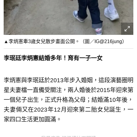
▲李炳憲牽3歲女兒散步畫面公開。（圖／IG@216jung）
李珉廷李炳憲結婚多年！育有一子一女
李炳憲與李珉廷於2013年步入婚姻，這段演藝圈明
星夫妻檔一直備受關注，兩人婚後於2015年迎來第
一個兒子出生，正式升格為父母；結婚滿10年後，
夫妻倆又在2023年12月迎來第二胎女兒誕生，一
家四口生活更加圓滿。