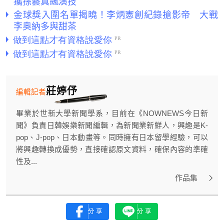
攜孫藝真飆演技
金球獎入圍名單揭曉！李炳憲創紀錄搶影帝 大戰
李奧納多與甜茶
莊婷伃
編輯記者
畢業於世新大學新聞學系，目前在《NOWNEWS今日新
聞》負責日韓娛樂新聞編輯，為新聞業新鮮人，興趣是K-
pop、J-pop、日本動畫等。同時擁有日本留學經驗，可以
將興趣轉換成優勢，直接確認原文資料，確保內容的準確
性及...
作品集
分享
分享